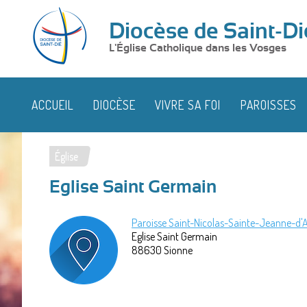
Diocèse de Saint-Di
L'Église Catholique dans les Vosges
ACCUEIL
DIOCÈSE
VIVRE SA FOI
PAROISSES
Église
Vous
Eglise Saint Germain
êtes
ici
Paroisse Saint-Nicolas-Sainte-Jeanne-d'
Eglise Saint Germain
88630
Sionne