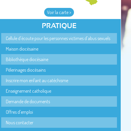
Voir la carte >
PRATIQUE
Cellule d'écoute pour les personnes victimes d'abus sexuels
Maison diocésaine
Bibliothèque diocésaine
Pèlerinages diocésains
Inscrire mon enfant au catéchisme
Enseignement catholique
Demande de documents
Offres d'emploi
Nous contacter