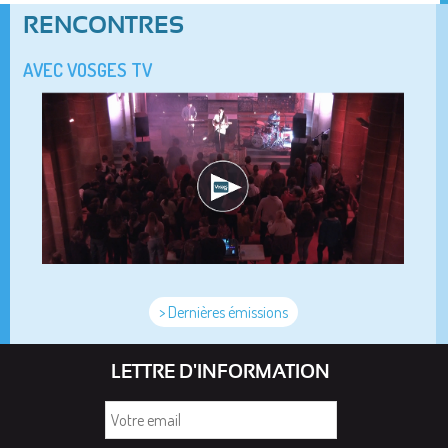
RENCONTRES
AVEC VOSGES TV
> Dernières émissions
LETTRE D'INFORMATION
Votre
email