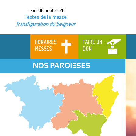
Jeudi 06 août 2026
Textes de la messe
Transfiguration du Seigneur
HORAIRES
FAIRE UN
MESSES
DON
NOS PAROISSES