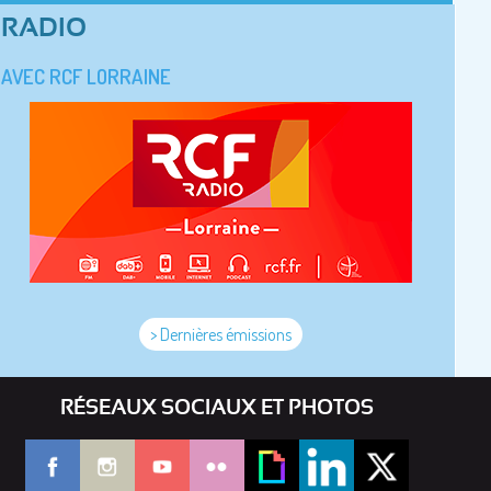
RADIO
AVEC RCF LORRAINE
> Dernières émissions
RÉSEAUX SOCIAUX ET PHOTOS