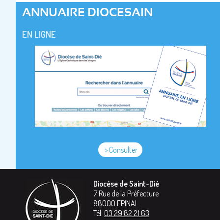
ANNUAIRE DIOCESAIN
EN LIGNE
> Consulter
Diocèse de Saint-Dié
7 Rue de la Préfecture
88000
EPINAL
Tél:
03 29 82 21 63