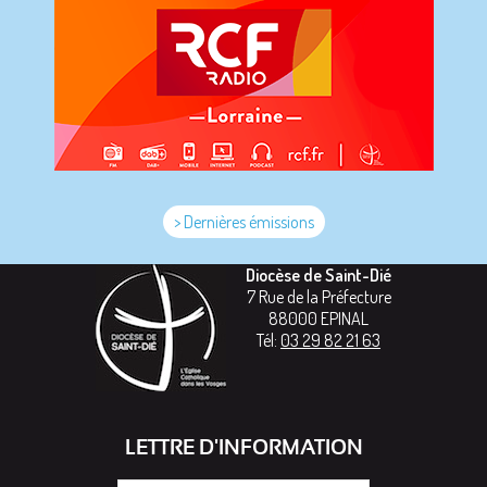
> Dernières émissions
Diocèse de Saint-Dié
7 Rue de la Préfecture
88000
EPINAL
Tél:
03 29 82 21 63
LETTRE D'INFORMATION