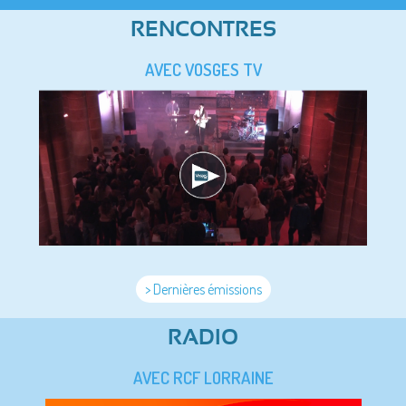
RENCONTRES
AVEC VOSGES TV
> Dernières émissions
RADIO
AVEC RCF LORRAINE