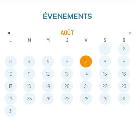
ÉVENEMENTS
AOÛT
«
»
L
M
M
J
V
S
D
1
2
3
4
5
6
7
8
9
10
11
12
13
14
15
16
17
18
19
20
21
22
23
24
25
26
27
28
29
30
31