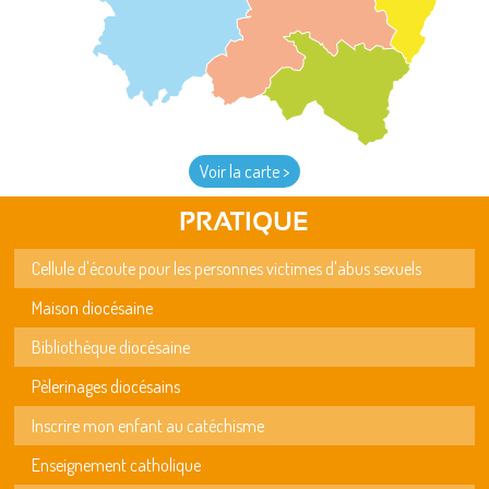
Voir la carte >
PRATIQUE
Cellule d'écoute pour les personnes victimes d'abus sexuels
Maison diocésaine
Bibliothèque diocésaine
Pèlerinages diocésains
Inscrire mon enfant au catéchisme
Enseignement catholique