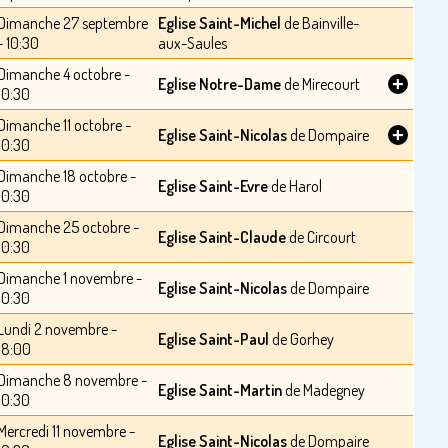
Dimanche 27 septembre
Eglise Saint-Michel
de Bainville-
- 10:30
aux-Saules
Dimanche 4 octobre -
+
Eglise Notre-Dame
de Mirecourt
10:30
Dimanche 11 octobre -
+
Eglise Saint-Nicolas
de Dompaire
10:30
Dimanche 18 octobre -
Eglise Saint-Evre
de Harol
10:30
Dimanche 25 octobre -
Eglise Saint-Claude
de Circourt
10:30
Dimanche 1 novembre -
Eglise Saint-Nicolas
de Dompaire
10:30
Lundi 2 novembre -
Eglise Saint-Paul
de Gorhey
18:00
Dimanche 8 novembre -
Eglise Saint-Martin
de Madegney
10:30
Mercredi 11 novembre -
Eglise Saint-Nicolas
de Dompaire