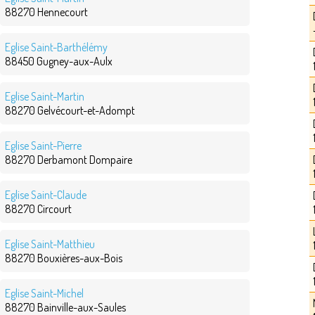
88270 Hennecourt
Eglise Saint-Barthélémy
88450 Gugney-aux-Aulx
Eglise Saint-Martin
88270 Gelvécourt-et-Adompt
Eglise Saint-Pierre
88270 Derbamont Dompaire
Eglise Saint-Claude
88270 Circourt
Eglise Saint-Matthieu
88270 Bouxières-aux-Bois
Eglise Saint-Michel
88270 Bainville-aux-Saules