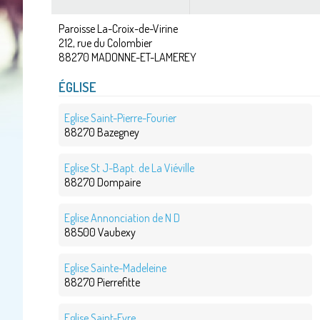
Paroisse La-Croix-de-Virine
212, rue du Colombier
88270
MADONNE-ET-LAMEREY
ÉGLISE
Eglise Saint-Pierre-Fourier
88270 Bazegney
Eglise St J-Bapt. de La Viéville
88270 Dompaire
Eglise Annonciation de N D
88500 Vaubexy
Eglise Sainte-Madeleine
88270 Pierrefitte
Eglise Saint-Evre