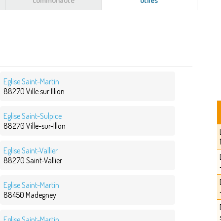
communauté
utiles
(onglet
actif)
Eglise Saint-Martin
88270 Ville sur Illion
Eglise Saint-Sulpice
88270 Ville-sur-Illon
Eglise Saint-Vallier
88270 Saint-Vallier
Eglise Saint-Martin
88450 Madegney
Eglise Saint-Martin