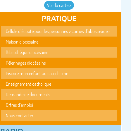
Voir la carte >
PRATIQUE
Cellule d'écoute pour les personnes victimes d'abus sexuels
Maison diocésaine
Bibliothèque diocésaine
Pèlerinages diocésains
Inscrire mon enfant au catéchisme
Enseignement catholique
Demande de documents
Offres d'emploi
Nous contacter