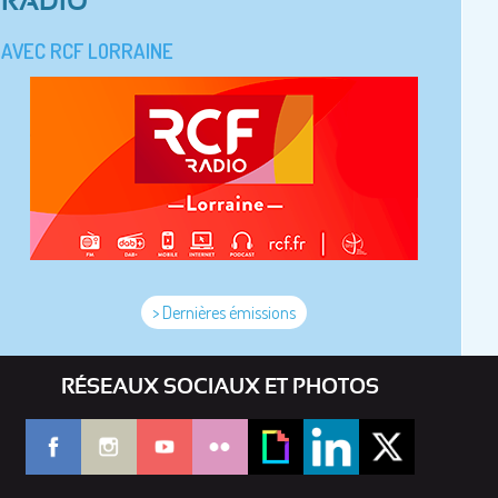
RADIO
AVEC RCF LORRAINE
> Dernières émissions
RÉSEAUX SOCIAUX ET PHOTOS