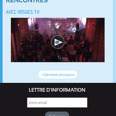
RENCONTRES
AVEC VOSGES TV
> Dernières émissions
LETTRE D'INFORMATION
Votre
email