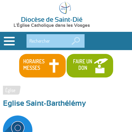
Diocèse de Saint-Dié
L'Église Catholique dans les Vosges
Rechercher
HORAIRES
FAIRE UN
MESSES
DON
Église
Vous
Eglise Saint-Barthélémy
êtes
ici