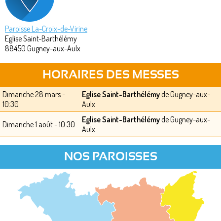
Paroisse La-Croix-de-Virine
Eglise Saint-Barthélémy
88450
Gugney-aux-Aulx
HORAIRES DES MESSES
Dimanche 28 mars -
Eglise Saint-Barthélémy
de Gugney-aux-
10:30
Aulx
Eglise Saint-Barthélémy
de Gugney-aux-
Dimanche 1 août - 10:30
Aulx
NOS PAROISSES