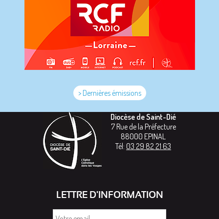
> Dernières émissions
Diocèse de Saint-Dié
7 Rue de la Préfecture
88000
EPINAL
Tél:
03 29 82 21 63
LETTRE D'INFORMATION
Votre