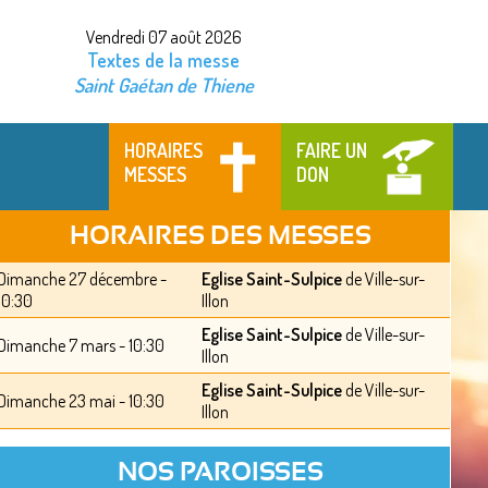
Vendredi 07 août 2026
Textes de la messe
Saint Gaétan de Thiene
HORAIRES
FAIRE UN
MESSES
DON
HORAIRES DES MESSES
Dimanche 27 décembre -
Eglise Saint-Sulpice
de Ville-sur-
10:30
Illon
Eglise Saint-Sulpice
de Ville-sur-
Dimanche 7 mars - 10:30
Illon
Eglise Saint-Sulpice
de Ville-sur-
Dimanche 23 mai - 10:30
Illon
NOS PAROISSES