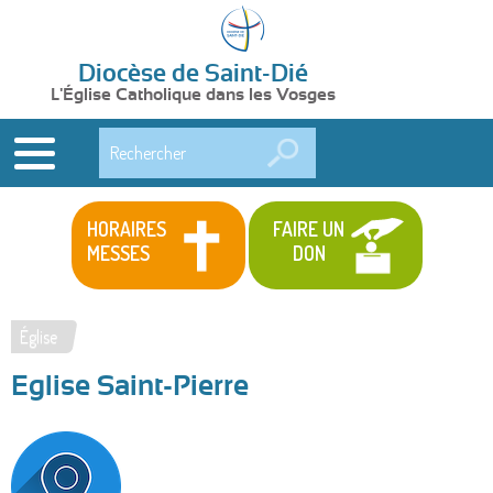
Diocèse de Saint-Dié
L'Église Catholique dans les Vosges
Rechercher
HORAIRES
FAIRE UN
MESSES
DON
Église
Vous
Eglise Saint-Pierre
êtes
ici