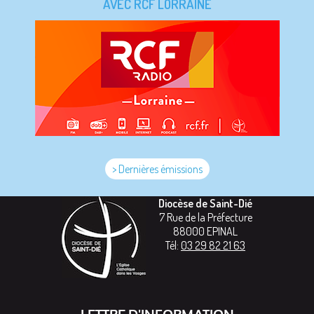
AVEC RCF LORRAINE
> Dernières émissions
Diocèse de Saint-Dié
7 Rue de la Préfecture
88000
EPINAL
Tél:
03 29 82 21 63