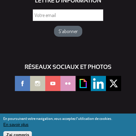
LETTRE D'INFORMATION
Votre
email
RÉSEAUX SOCIAUX ET PHOTOS
En poursuivant votre navigation, vous acceptez l'utilisation de cookies.
En savoir plus
© Diocèse de Saint-Dié 2016-2025
Mentions légales
J'ai compris