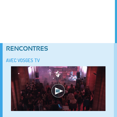
RENCONTRES
AVEC VOSGES TV