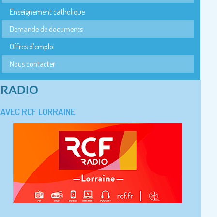
Enseignement catholique
Demande de documents
Offres d'emploi
Nous contacter
RADIO
AVEC RCF LORRAINE