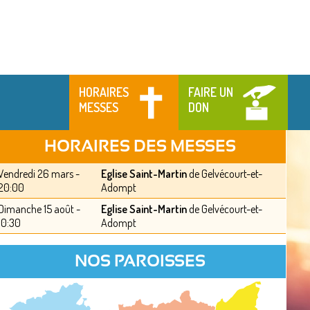
HORAIRES
FAIRE UN
MESSES
DON
HORAIRES DES MESSES
Vendredi 26 mars -
Eglise Saint-Martin
de Gelvécourt-et-
20:00
Adompt
Dimanche 15 août -
Eglise Saint-Martin
de Gelvécourt-et-
10:30
Adompt
NOS PAROISSES