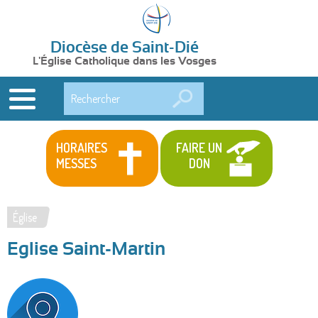
Diocèse de Saint-Dié
L'Église Catholique dans les Vosges
Rechercher
HORAIRES
FAIRE UN
MESSES
DON
Église
Vous
Eglise Saint-Martin
êtes
ici