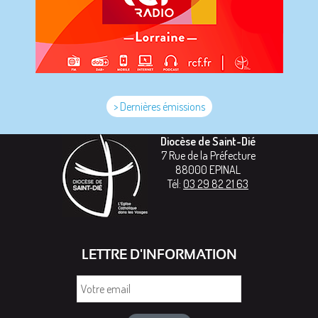
> Dernières émissions
Diocèse de Saint-Dié
7 Rue de la Préfecture
88000
EPINAL
Tél:
03 29 82 21 63
LETTRE D'INFORMATION
Votre
email