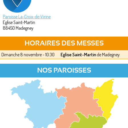
Paroisse La-Croix-de-Virine
Eglise Saint-Martin
88450
Madegney
HORAIRES DES MESSES
Dimanche 8 novembre - 10:30
Eglise Saint-Martin
de Madegney
NOS PAROISSES