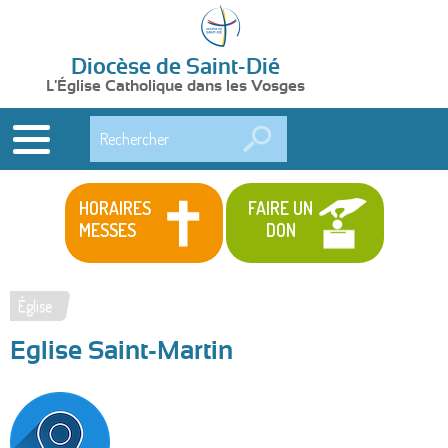
Diocèse de Saint-Dié
L'Église Catholique dans les Vosges
Rechercher
HORAIRES
FAIRE UN
MESSES
DON
Église
Vous
Eglise Saint-Martin
êtes
ici