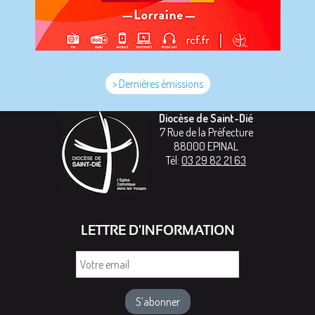
> Dernières émissions
Diocèse de Saint-Dié
7 Rue de la Préfecture
88000
EPINAL
Tél:
03 29 82 21 63
LETTRE D'INFORMATION
Votre
email