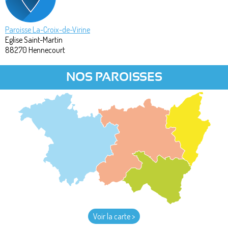
Paroisse La-Croix-de-Virine
Eglise Saint-Martin
88270
Hennecourt
NOS PAROISSES
Voir la carte >