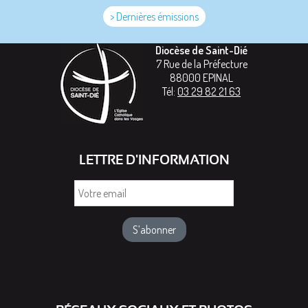
> Dernières émissions
Diocèse de Saint-Dié
7 Rue de la Préfecture
88000
EPINAL
Tél:
03 29 82 21 63
LETTRE D'INFORMATION
Votre
email