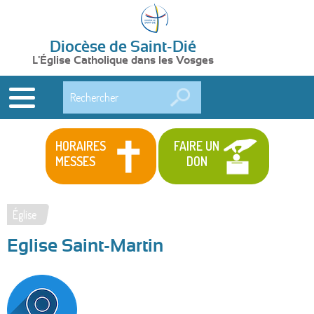
Diocèse de Saint-Dié
L'Église Catholique dans les Vosges
Rechercher
HORAIRES
FAIRE UN
MESSES
DON
Église
Vous
Eglise Saint-Martin
êtes
ici