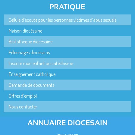
PRATIQUE
Cellule d'écoute pour les personnes victimes d'abus sexuels
Maison diocésaine
Bibliothèque diocésaine
Pèlerinages diocésains
Inscrire mon enfant au catéchisme
Enseignement catholique
Demande de documents
Offres d'emploi
Nous contacter
ANNUAIRE DIOCESAIN