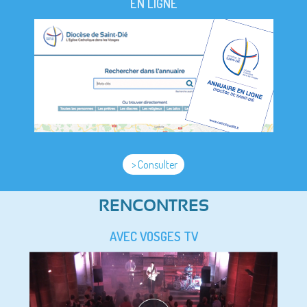
EN LIGNE
> Consulter
RENCONTRES
AVEC VOSGES TV