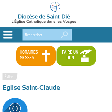
Diocèse de Saint-Dié
L'Église Catholique dans les Vosges
Rechercher
HORAIRES
FAIRE UN
MESSES
DON
Église
Vous
Eglise Saint-Claude
êtes
ici