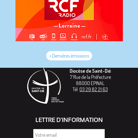
> Dernières émissions
Diocèse de Saint-Dié
7 Rue de la Préfecture
88000
EPINAL
Tél:
03 29 82 21 63
LETTRE D'INFORMATION
Votre