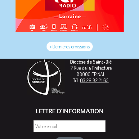
> Dernières émissions
Diocèse de Saint-Dié
7 Rue de la Préfecture
88000
EPINAL
Tél:
03 29 82 21 63
LETTRE D'INFORMATION
Votre
email