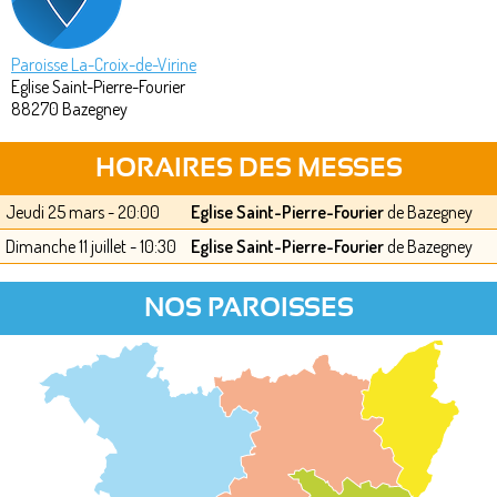
Paroisse La-Croix-de-Virine
Eglise Saint-Pierre-Fourier
88270
Bazegney
HORAIRES DES MESSES
Jeudi 25 mars - 20:00
Eglise Saint-Pierre-Fourier
de Bazegney
Dimanche 11 juillet - 10:30
Eglise Saint-Pierre-Fourier
de Bazegney
NOS PAROISSES