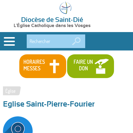
Diocèse de Saint-Dié
L'Église Catholique dans les Vosges
Rechercher
HORAIRES
FAIRE UN
MESSES
DON
Église
Vous
Eglise Saint-Pierre-Fourier
êtes
ici