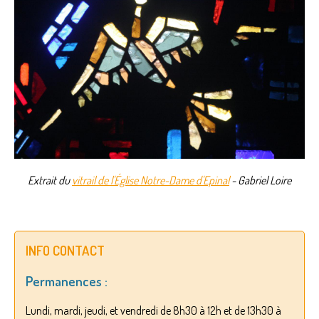
Extrait du
vitrail de l'Église Notre-Dame d'Epinal
- Gabriel Loire
INFO CONTACT
Permanences :
Lundi, mardi, jeudi, et vendredi de 8h30 à 12h et de 13h30 à