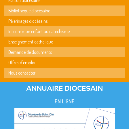
Maison diocésaine
Bibliothèque diocésaine
Pèlerinages diocésains
Inscrire mon enfant au catéchisme
Enseignement catholique
Demande de documents
Offres d'emploi
Nous contacter
ANNUAIRE DIOCESAIN
EN LIGNE