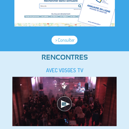
> Consulter
RENCONTRES
AVEC VOSGES TV