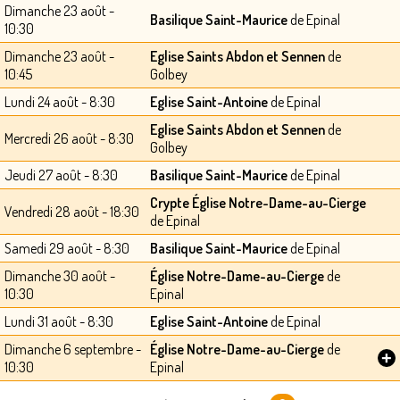
Dimanche 23 août -
Basilique Saint-Maurice
de Epinal
10:30
Dimanche 23 août -
Eglise Saints Abdon et Sennen
de
10:45
Golbey
Lundi 24 août - 8:30
Eglise Saint-Antoine
de Epinal
Eglise Saints Abdon et Sennen
de
Mercredi 26 août - 8:30
Golbey
Jeudi 27 août - 8:30
Basilique Saint-Maurice
de Epinal
Crypte Église Notre-Dame-au-Cierge
Vendredi 28 août - 18:30
de Epinal
Samedi 29 août - 8:30
Basilique Saint-Maurice
de Epinal
Dimanche 30 août -
Église Notre-Dame-au-Cierge
de
10:30
Epinal
Lundi 31 août - 8:30
Eglise Saint-Antoine
de Epinal
Dimanche 6 septembre -
Église Notre-Dame-au-Cierge
de
+
10:30
Epinal