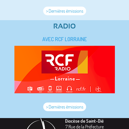
> Dernières émissions
RADIO
AVEC RCF LORRAINE
> Dernières émissions
Diocèse de Saint-Dié
7 Rue de la Préfecture