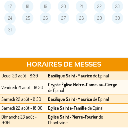
17
18
19
20
21
22
23
24
25
26
27
28
29
30
31
HORAIRES DE MESSES
Jeudi 20 août - 8:30
Basilique Saint-Maurice
de Epinal
Crypte Église Notre-Dame-au-Cierge
Vendredi 21 août - 18:30
de Epinal
Samedi 22 août - 8:30
Basilique Saint-Maurice
de Epinal
Samedi 22 août - 18:00
Eglise Sainte-Famille
de Epinal
Dimanche 23 août -
Eglise Saint-Pierre-Fourier
de
9:30
Chantraine