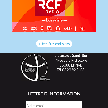
> Dernières émissions
Diocèse de Saint-Dié
7 Rue de la Préfecture
88000
EPINAL
Tél:
03 29 82 21 63
LETTRE D'INFORMATION
Votre