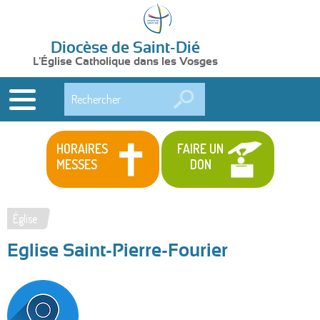
Diocèse de Saint-Dié
L'Église Catholique dans les Vosges
Rechercher
HORAIRES
FAIRE UN
MESSES
DON
Église
Vous
Eglise Saint-Pierre-Fourier
êtes
ici