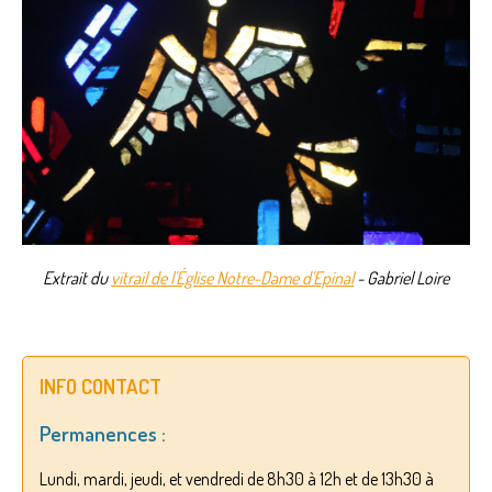
Extrait du
vitrail de l'Église Notre-Dame d'Epinal
- Gabriel Loire
INFO CONTACT
Permanences :
Lundi, mardi, jeudi, et vendredi de 8h30 à 12h et de 13h30 à