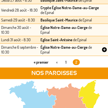
Jeudi 27 août - 8:30
Basilique Saint-Maurice
de Epinal
Crypte Église Notre-Dame-au-Cierge
Vendredi 28 août - 18:30
de Epinal
Samedi 29 août - 8:30
Basilique Saint-Maurice
de Epinal
Dimanche 30 août -
Église Notre-Dame-au-Cierge
de
10:30
Epinal
Lundi 31 août - 8:30
Eglise Saint-Antoine
de Epinal
Dimanche 6 septembre -
Église Notre-Dame-au-Cierge
de
+
10:30
Epinal
« premier
‹
1
2
PAGES
NOS PAROISSES