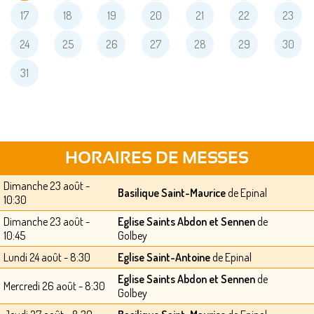
17
18
19
20
21
22
23
24
25
26
27
28
29
30
31
HORAIRES DE MESSES
Dimanche 23 août -
Basilique Saint-Maurice
de Epinal
10:30
Dimanche 23 août -
Eglise Saints Abdon et Sennen
de
10:45
Golbey
Lundi 24 août - 8:30
Eglise Saint-Antoine
de Epinal
Eglise Saints Abdon et Sennen
de
Mercredi 26 août - 8:30
Golbey