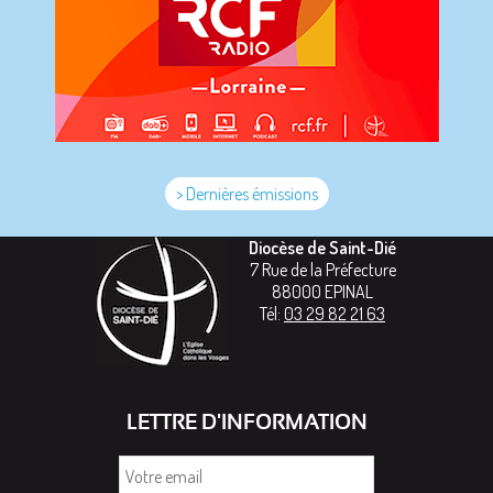
> Dernières émissions
Diocèse de Saint-Dié
7 Rue de la Préfecture
88000
EPINAL
Tél:
03 29 82 21 63
LETTRE D'INFORMATION
Votre
email