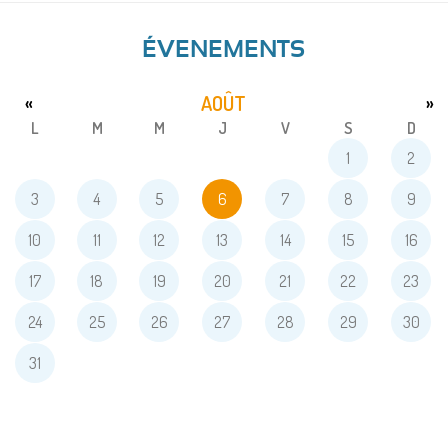
ÉVENEMENTS
AOÛT
«
»
L
M
M
J
V
S
D
1
2
3
4
5
6
7
8
9
10
11
12
13
14
15
16
17
18
19
20
21
22
23
24
25
26
27
28
29
30
31