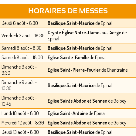
HORAIRES DE MESSES
Jeudi 6 août - 8:30
Basilique Saint-Maurice
de Epinal
Crypte Église Notre-Dame-au-Cierge
de
Vendredi 7 août - 18:30
Epinal
Samedi 8 août - 8:30
Basilique Saint-Maurice
de Epinal
Samedi 8 août - 18:00
Eglise Sainte-Famille
de Epinal
Dimanche 9 août -
Eglise Saint-Pierre-Fourier
de Chantraine
9:30
Dimanche 9 août -
Basilique Saint-Maurice
de Epinal
10:30
Dimanche 9 août -
Eglise Saints Abdon et Sennen
de Golbey
10:45
Lundi 10 août - 8:30
Eglise Saint-Antoine
de Epinal
Mercredi 12 août - 8:30
Eglise Saints Abdon et Sennen
de Golbey
Jeudi 13 août - 8:30
Basilique Saint-Maurice
de Epinal