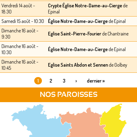
Vendredi 14 août -
Crypte Église Notre-Dame-au-Cierge
de
18:30
Epinal
Samedi 15 août - 10:30
Église Notre-Dame-au-Cierge
de Epinal
Dimanche 16 août -
Eglise Saint-Pierre-Fourier
de Chantraine
9:30
Dimanche 16 août -
Église Notre-Dame-au-Cierge
de Epinal
10:30
Dimanche 16 août -
Eglise Saints Abdon et Sennen
de Golbey
10:45
1
2
3
›
dernier »
PAGES
NOS PAROISSES