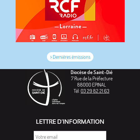
> Dernières émissions
Diocèse de Saint-Dié
7 Rue de la Préfecture
88000
EPINAL
Tél:
03 29 82 21 63
LETTRE D'INFORMATION
Votre