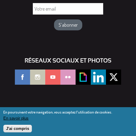
Votre
email
RÉSEAUX SOCIAUX ET PHOTOS
En poursuivant votre navigation, vous acceptez l'utilisation de cookies.
En savoir plus
© Diocèse de Saint-Dié 2016-2025
Mentions légales
J'ai compris
Webmail diocésain
Accès réservé