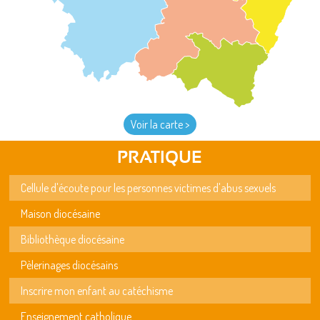
Voir la carte >
PRATIQUE
Cellule d'écoute pour les personnes victimes d'abus sexuels
Maison diocésaine
Bibliothèque diocésaine
Pèlerinages diocésains
Inscrire mon enfant au catéchisme
Enseignement catholique