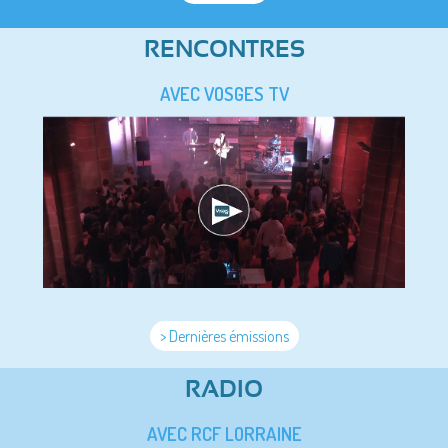
RENCONTRES
AVEC VOSGES TV
> Dernières émissions
RADIO
AVEC RCF LORRAINE