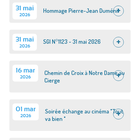
31 mai
Hommage Pierre-Jean Duménil
2026
31 mai
SGI N°1123 - 31 mai 2026
2026
16 mar
Chemin de Croix à Notre Dame au
2026
Cierge
01 mar
Soirée échange au cinéma "Tout
2026
va bien "