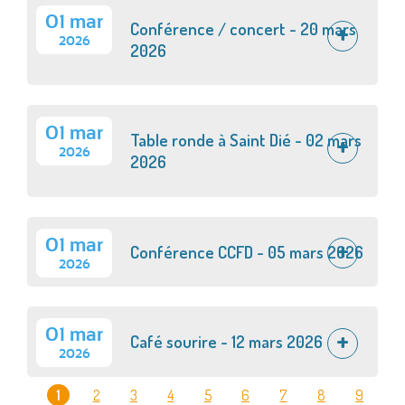
01 mar
Conférence / concert - 20 mars
2026
2026
01 mar
Table ronde à Saint Dié - 02 mars
2026
2026
01 mar
Conférence CCFD - 05 mars 2026
2026
01 mar
Café sourire - 12 mars 2026
2026
1
2
3
4
5
6
7
8
9