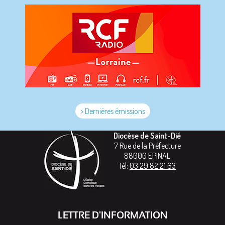
> Dernières émissions
Diocèse de Saint-Dié
7 Rue de la Préfecture
88000
EPINAL
Tél:
03 29 82 21 63
LETTRE D'INFORMATION