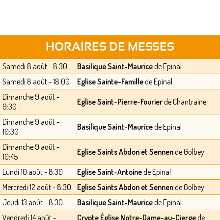
HORAIRES DE MESSES
Samedi 8 août - 8:30
Basilique Saint-Maurice
de Epinal
Samedi 8 août - 18:00
Eglise Sainte-Famille
de Epinal
Dimanche 9 août -
Eglise Saint-Pierre-Fourier
de Chantraine
9:30
Dimanche 9 août -
Basilique Saint-Maurice
de Epinal
10:30
Dimanche 9 août -
Eglise Saints Abdon et Sennen
de Golbey
10:45
Lundi 10 août - 8:30
Eglise Saint-Antoine
de Epinal
Mercredi 12 août - 8:30
Eglise Saints Abdon et Sennen
de Golbey
Jeudi 13 août - 8:30
Basilique Saint-Maurice
de Epinal
Vendredi 14 août -
Crypte Église Notre-Dame-au-Cierge
de