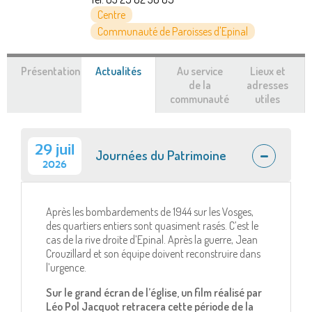
Centre
Communauté de Paroisses d'Epinal
Présentation
Actualités
(onglet
Au service
Lieux et
actif)
de la
adresses
communauté
utiles
29 juil
Journées du Patrimoine
2026
Après les bombardements de 1944 sur les Vosges,
des quartiers entiers sont quasiment rasés. C’est le
cas de la rive droite d’Epinal. Après la guerre, Jean
Crouzillard et son équipe doivent reconstruire dans
l’urgence.
Sur le grand écran de l’église, un film réalisé par
Léo Pol Jacquot retracera cette période de la