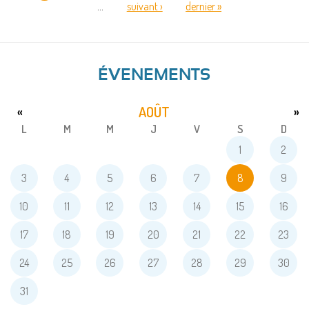
…
suivant ›
dernier »
PAGES
ÉVENEMENTS
AOÛT
«
»
L
M
M
J
V
S
D
1
2
3
4
5
6
7
8
9
10
11
12
13
14
15
16
17
18
19
20
21
22
23
24
25
26
27
28
29
30
31