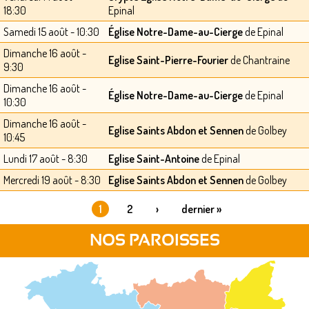
18:30
Epinal
Samedi 15 août - 10:30
Église Notre-Dame-au-Cierge
de Epinal
Dimanche 16 août -
Eglise Saint-Pierre-Fourier
de Chantraine
9:30
Dimanche 16 août -
Église Notre-Dame-au-Cierge
de Epinal
10:30
Dimanche 16 août -
Eglise Saints Abdon et Sennen
de Golbey
10:45
Lundi 17 août - 8:30
Eglise Saint-Antoine
de Epinal
Mercredi 19 août - 8:30
Eglise Saints Abdon et Sennen
de Golbey
1
2
›
dernier »
PAGES
NOS PAROISSES