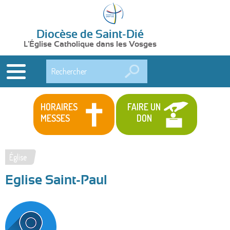
Diocèse de Saint-Dié
L'Église Catholique dans les Vosges
Rechercher
HORAIRES
FAIRE UN
MESSES
DON
Église
Vous
Eglise Saint-Paul
êtes
ici