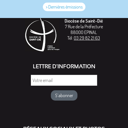
> Dernières émissions
Diocèse de Saint-Dié
7 Rue de la Préfecture
88000
EPINAL
Tél:
03 29 82 21 63
LETTRE D'INFORMATION
Votre
email