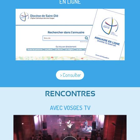
EN LIGNE
> Consulter
RENCONTRES
AVEC VOSGES TV