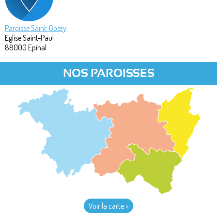
Paroisse Saint-Goëry
Eglise Saint-Paul
88000
Epinal
NOS PAROISSES
Voir la carte >