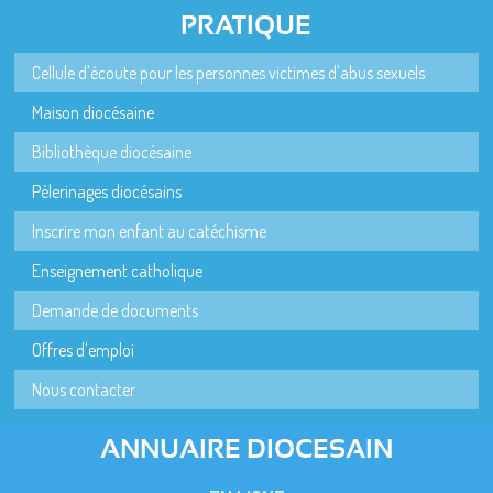
PRATIQUE
Cellule d'écoute pour les personnes victimes d'abus sexuels
Maison diocésaine
Bibliothèque diocésaine
Pèlerinages diocésains
Inscrire mon enfant au catéchisme
Enseignement catholique
Demande de documents
Offres d'emploi
Nous contacter
ANNUAIRE DIOCESAIN