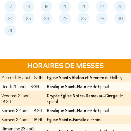
17
18
19
20
21
22
23
24
25
26
27
28
29
30
31
HORAIRES DE MESSES
Mercredi 19 août - 8:30
Eglise Saints Abdon et Sennen
de Golbey
Jeudi 20 août - 8:30
Basilique Saint-Maurice
de Epinal
Vendredi 21 août -
Crypte Église Notre-Dame-au-Cierge
de
18:30
Epinal
Samedi 22 août - 8:30
Basilique Saint-Maurice
de Epinal
Samedi 22 août - 18:00
Eglise Sainte-Famille
de Epinal
Dimanche 23 août -