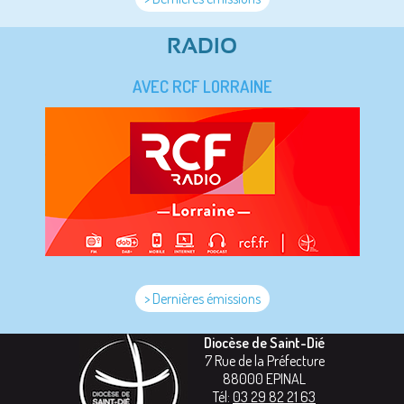
RADIO
AVEC RCF LORRAINE
> Dernières émissions
Diocèse de Saint-Dié
7 Rue de la Préfecture
88000
EPINAL
Tél:
03 29 82 21 63