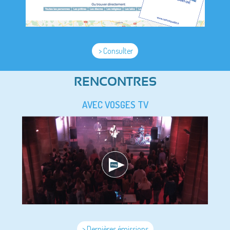
> Consulter
RENCONTRES
AVEC VOSGES TV
> Dernières émissions