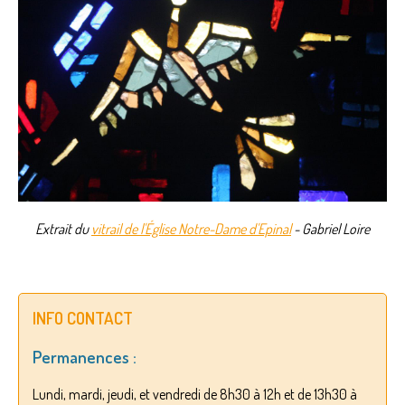
Extrait du
vitrail de l'Église Notre-Dame d'Epinal
- Gabriel Loire
INFO CONTACT
Permanences :
Lundi, mardi, jeudi, et vendredi de 8h30 à 12h et de 13h30 à