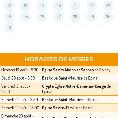
17
18
19
20
21
22
23
24
25
26
27
28
29
30
31
HORAIRES DE MESSES
Mercredi 19 août - 8:30
Eglise Saints Abdon et Sennen
de Golbey
Jeudi 20 août - 8:30
Basilique Saint-Maurice
de Epinal
Vendredi 21 août -
Crypte Église Notre-Dame-au-Cierge
de
18:30
Epinal
Samedi 22 août - 8:30
Basilique Saint-Maurice
de Epinal
Samedi 22 août - 18:00
Eglise Sainte-Famille
de Epinal
Dimanche 23 août -