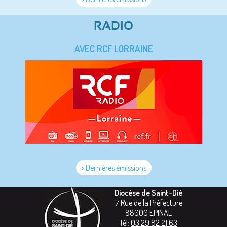
RADIO
AVEC RCF LORRAINE
> Dernières émissions
Diocèse de Saint-Dié
7 Rue de la Préfecture
88000
EPINAL
Tél:
03 29 82 21 63