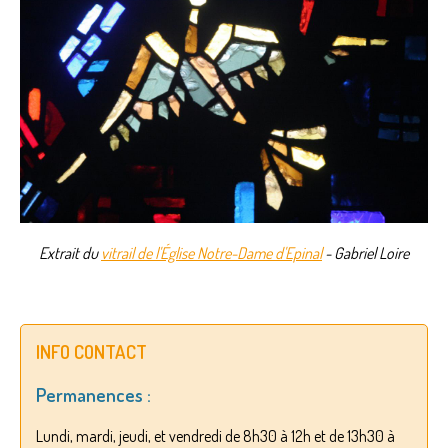
Extrait du
vitrail de l'Église Notre-Dame d'Epinal
- Gabriel Loire
INFO CONTACT
Permanences :
Lundi, mardi, jeudi, et vendredi de 8h30 à 12h et de 13h30 à