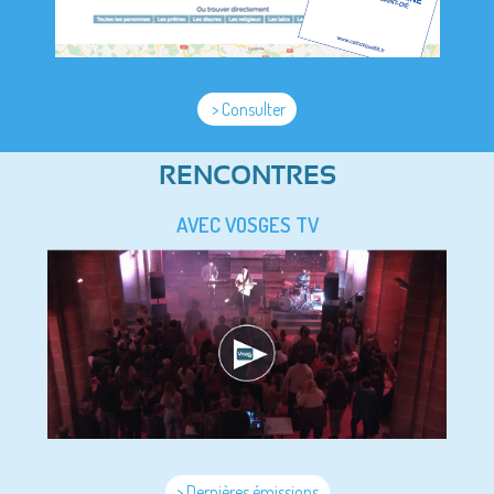
> Consulter
RENCONTRES
AVEC VOSGES TV
> Dernières émissions