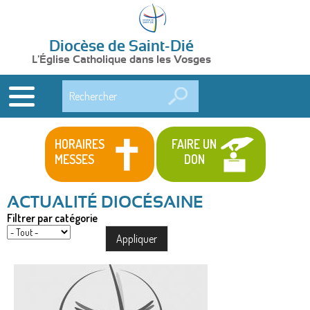
Diocèse de Saint-Dié
L'Église Catholique dans les Vosges
Rechercher
HORAIRES
FAIRE UN
MESSES
DON
Filtrer par catégorie