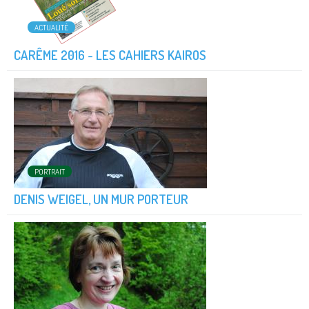
ACTUALITÉ
CARÊME 2016 - LES CAHIERS KAIROS
PORTRAIT
DENIS WEIGEL, UN MUR PORTEUR