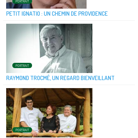
PORTRAIT
PETIT IGNATIO : UN CHEMIN DE PROVIDENCE
PORTRAIT
RAYMOND TROCMÉ, UN REGARD BIENVEILLANT
PORTRAIT