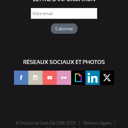
Votre
email
RÉSEAUX SOCIAUX ET PHOTOS
© Diocèse de Saint-Dié 2016-2025
Mentions légales