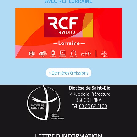
AVEC RCF LORRAINE
> Dernières émissions
Diocèse de Saint-Dié
7 Rue de la Préfecture
88000
EPINAL
Tél:
03 29 82 21 63
LETTRE D'INFORMATION