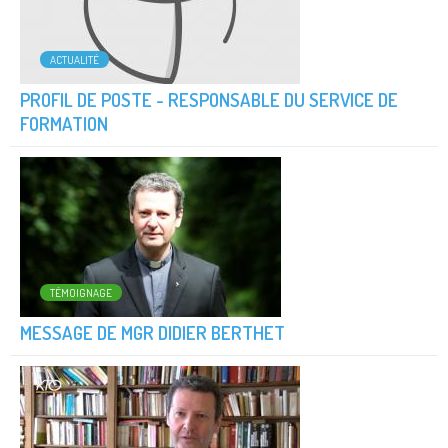
ACTUALITÉ
PROFIL DE POSTE - RESPONSABLE DU SERVICE DE
FORMATION
TÉMOIGNAGE
MESSAGE DE MGR DIDIER BERTHET