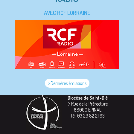
AVEC RCF LORRAINE
> Dernières émissions
Diocèse de Saint-Dié
7 Rue de la Préfecture
88000
EPINAL
Tél:
03 29 82 21 63