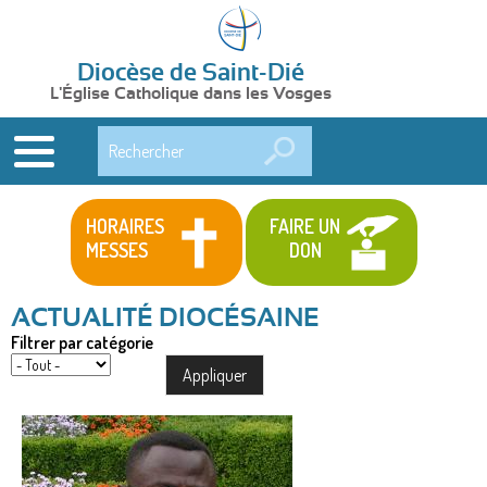
Diocèse de Saint-Dié
L'Église Catholique dans les Vosges
Rechercher
HORAIRES
FAIRE UN
MESSES
DON
Filtrer par catégorie