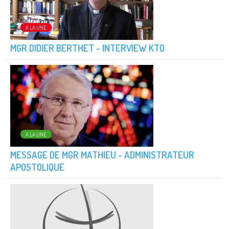
A LA UNE
MGR DIDIER BERTHET - INTERVIEW KTO
A LA UNE
MESSAGE DE MGR MATHIEU - ADMINISTRATEUR
APOSTOLIQUE