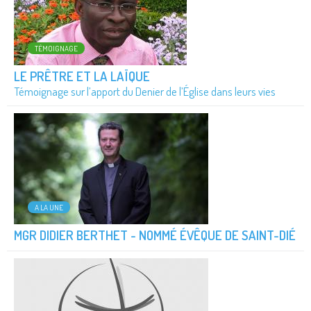
TÉMOIGNAGE
LE PRÊTRE ET LA LAÏQUE
Témoignage sur l’apport du Denier de l’Église dans leurs vies
A LA UNE
MGR DIDIER BERTHET - NOMMÉ ÉVÊQUE DE SAINT-DIÉ