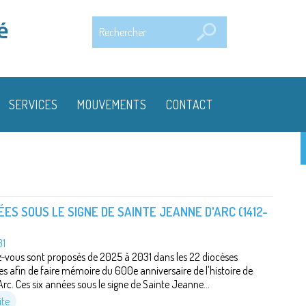
Rechercher
é
SERVICES
MOUVEMENTS
CONTACT
ÉES SOUS LE SIGNE DE SAINTE JEANNE D'ARC (1412-
1
-vous sont proposés de 2025 à 2031 dans les 22 diocèses
s afin de faire mémoire du 600e anniversaire de l'histoire de
rc. Ces six années sous le signe de Sainte Jeanne...
ite