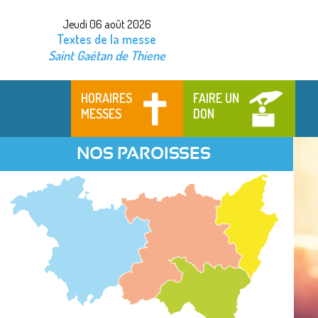
Jeudi 06 août 2026
Textes de la messe
Saint Gaétan de Thiene
HORAIRES
FAIRE UN
MESSES
DON
NOS PAROISSES