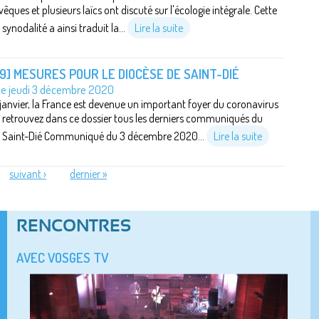
vêques et plusieurs laïcs ont discuté sur l'écologie intégrale. Cette
synodalité a ainsi traduit la...
Lire la suite
19] MESURES POUR LE DIOCÈSE DE SAINT-DIÉ
 le jeudi 3 décembre 2020
 janvier, la France est devenue un important foyer du coronavirus
 retrouvez dans ce dossier tous les derniers communiqués du
e Saint-Dié Communiqué du 3 décembre 2020...
Lire la suite
suivant ›
dernier »
RENCONTRES
AVEC VOSGES TV