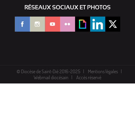
RÉSEAUX SOCIAUX ET PHOTOS
© Diocèse de Saint-Dié 2016-2025
Mentions légales
Webmail diocésain
Accès réservé