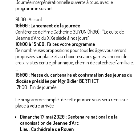
Journée intergénérationnelle ouverte à tous, avec le
programme suivant :
9h30 : Accueil
10h00 : Lancement de la journée
Conférence de Mme Catherine GUYON (1h30) : "Le culte de
Jeanne d'Arc du XIXe siècle à nos jours"
10h00 à 15h00 : Faites votre programme
De nombreuses propositions pour tous les âges vous seront
proposées sur place et au choix : escapes games, chemin de
croix, visites centre johannique, chemin de catéchèse familliale,
...
15h00 : Messe du centenaire et confirmation des jeunes du
diocèse présidée par Mgr Didier BERTHET
17h00 : Fin de journée
Le programme complet de cette journée vous sera remis sur
place à votre arrivée.
Dimanche 17 mai 2020 : Centenaire national de la
canonisation de Jeanne d’Arc
Lieu : Cathédrale de Rouen