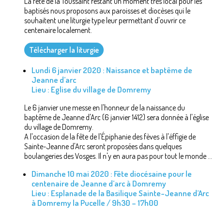
La fête de la Toussaint restant un moment très local pour les
baptisés nous proposons aux paroisses et diocèses qui le
souhaitent une liturgie type leur permettant d'ouvrir ce
centenaire localement.
Télécharger la liturgie
Lundi 6 janvier 2020 : Naissance et baptême de
Jeanne d’arc
Lieu : Eglise du village de Domremy
Le 6 janvier une messe en l'honneur de la naissance du
baptême de Jeanne d'Arc (6 janvier 1412) sera donnée à l'église
du village de Domremy.
A l'occasion de la fête de l'Épiphanie des fèves à l'éffigie de
Sainte-Jeanne d'Arc seront proposées dans quelques
boulangeries des Vosges. Il n'y en aura pas pour tout le monde ...
Dimanche 10 mai 2020 : Fête diocésaine pour le
centenaire de Jeanne d’arc à Domremy
Lieu : Esplanade de la Basilique Sainte-Jeanne d’Arc
à Domremy la Pucelle / 9h30 – 17h00