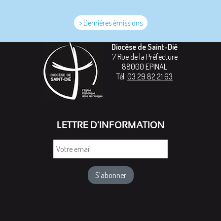
> Dernières émissions
Diocèse de Saint-Dié
7 Rue de la Préfecture
88000
EPINAL
Tél:
03 29 82 21 63
LETTRE D'INFORMATION
Votre
email