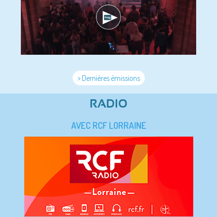
> Dernières émissions
RADIO
AVEC RCF LORRAINE