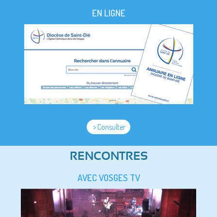
EN LIGNE
> Consulter
RENCONTRES
AVEC VOSGES TV