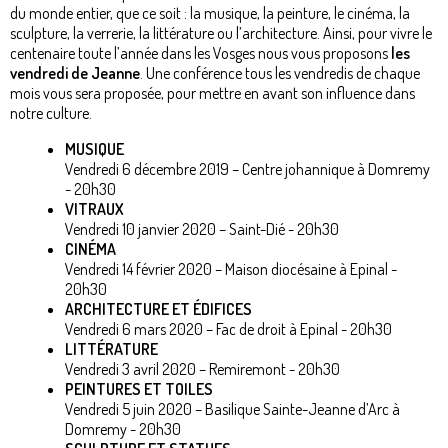
du monde entier, que ce soit : la musique, la peinture, le cinéma, la
sculpture, la verrerie, la littérature ou l’architecture. Ainsi, pour vivre le
centenaire toute l’année dans les Vosges nous vous proposons
les
vendredi de Jeanne
. Une conférence tous les vendredis de chaque
mois vous sera proposée, pour mettre en avant son influence dans
notre culture.
MUSIQUE
Vendredi 6 décembre 2019 – Centre johannique à Domremy
- 20h30
VITRAUX
Vendredi 10 janvier 2020 – Saint-Dié - 20h30
CINÉMA
Vendredi 14 février 2020 – Maison diocésaine à Epinal -
20h30
ARCHITECTURE ET ÉDIFICES
Vendredi 6 mars 2020 – Fac de droit à Epinal - 20h30
LITTÉRATURE
Vendredi 3 avril 2020 – Remiremont - 20h30
PEINTURES ET TOILES
Vendredi 5 juin 2020 – Basilique Sainte-Jeanne d’Arc à
Domremy - 20h30