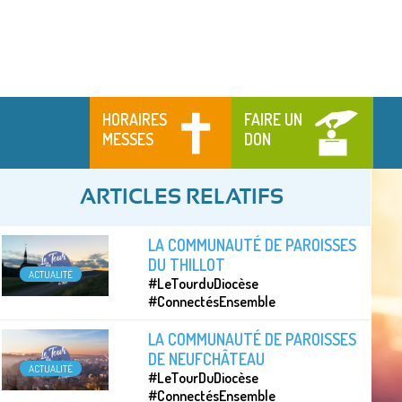
HORAIRES
FAIRE UN
MESSES
DON
ARTICLES RELATIFS
LA COMMUNAUTÉ DE PAROISSES
DU THILLOT
ACTUALITÉ
#LeTourduDiocèse
#ConnectésEnsemble
LA COMMUNAUTÉ DE PAROISSES
DE NEUFCHÂTEAU
ACTUALITÉ
#LeTourDuDiocèse
#ConnectésEnsemble