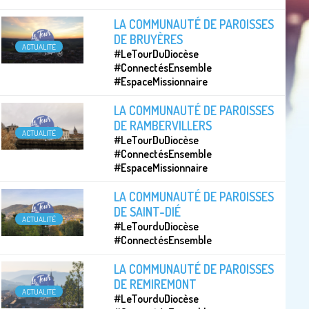
LA COMMUNAUTÉ DE PAROISSES
DE BRUYÈRES
ACTUALITÉ
#LeTourDuDiocèse
#ConnectésEnsemble
#EspaceMissionnaire
LA COMMUNAUTÉ DE PAROISSES
DE RAMBERVILLERS
ACTUALITÉ
#LeTourDuDiocèse
#ConnectésEnsemble
#EspaceMissionnaire
LA COMMUNAUTÉ DE PAROISSES
DE SAINT-DIÉ
ACTUALITÉ
#LeTourduDiocèse
#ConnectésEnsemble
LA COMMUNAUTÉ DE PAROISSES
DE REMIREMONT
ACTUALITÉ
#LeTourduDiocèse