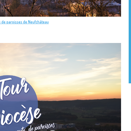
 de paroisses de Neufchâteau