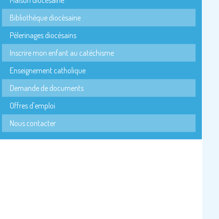
Bibliothèque diocésaine
Pèlerinages diocésains
Inscrire mon enfant au catéchisme
Enseignement catholique
Demande de documents
Offres d'emploi
Nous contacter