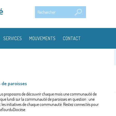
Rechercher
é
SERVICES
MOUVEMENTS
CONTACT
 de paroisses
s vous proposons de découvrir chaque mois une communauté de
aque lundi sur la communauté de paroisses en question : une
et les initiatives de chaque communauté. Restez connectés pour
LeTourduDiocèse.