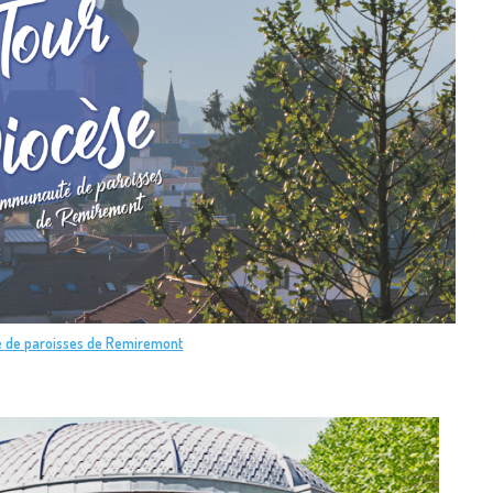
 de paroisses de Remiremont