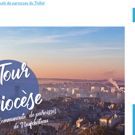
té de paroisses du Thillot