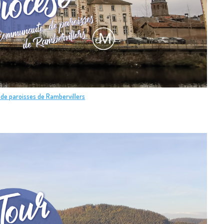
de paroisses de Rambervillers