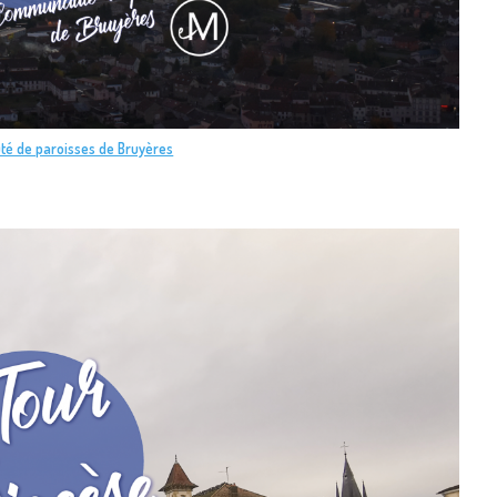
é de paroisses de Bruyères