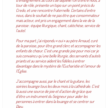
d’enseignement au cours de laquelle l’un d’entre nous, à
tour de rôle, présente un topo sur un point précis du
Credo, et une rencontre fraternelle. Certains d’entre
nous, dans le souhait de ne pas être que consommateur
mais acteur, ont pris un engagement dans la vie de la
paroisse : équipe liturgique, chant, catéchèse, service de
l’autel.
Pour ma part, j’ai répondu « oui » au père Arnaud, curé
de la paroisse, pour être grand clerc et accompagner les
enfants de chœur. C’est une grande joie pour moi car je
suis convaincu qu’une belle liturgie, des servants d’autels
priants et au service aident les fidèles à entrer
davantage dans le mystère de l’Eucharistie et l’amour de
l’Église.
J’accompagne aussi, par le chant et la guitare, les
soirées louange tous les deux mois à la cathédrale. C’est
là aussi une source de joie et d’action de grâce que
d’être un instrument du Seigneur pour aider les
personnes à entrer dans la louange et se centrer sur
Dieu.