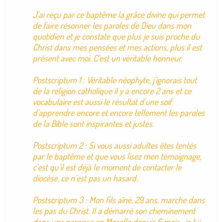
J’ai reçu par ce baptême la grâce divine qui permet
de faire résonner les paroles de Dieu dans mon
quotidien et je constate que plus je suis proche du
Christ dans mes pensées et mes actions, plus il est
présent avec moi. C’est un véritable honneur.
Postscriptum 1 : Véritable néophyte, j’ignorais tout
de la religion catholique il y a encore 2 ans et ce
vocabulaire est aussi le résultat d’une soif
d’apprendre encore et encore tellement les paroles
de la Bible sont inspirantes et justes.
Postscriptum 2 : Si vous aussi adultes êtes tentés
par le baptême et que vous lisez mon témoignage,
c’est qu’il est déjà le moment de contacter le
diocèse, ce n’est pas un hasard.
Postscriptum 3 : Mon fils aîné, 29 ans, marche dans
les pas du Christ. Il a démarré son cheminement
dans uns paroisse en Moselle depuis 6 mois, je lui