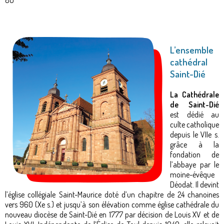
L’ensemble
cathédral
Saint-Dié
La Cathédrale
de Saint-Dié
est dédié au
culte catholique
depuis le VIIe s.
grâce à la
fondation de
l’abbaye par le
moine-évêque
Déodat. Il devint
l’église collégiale Saint-Maurice doté d’un chapitre de 24 chanoines
vers 960 (Xe s.) et jusqu’à son élévation comme église cathédrale du
nouveau diocèse de Saint-Dié en 1777 par décision de Louis XV et de