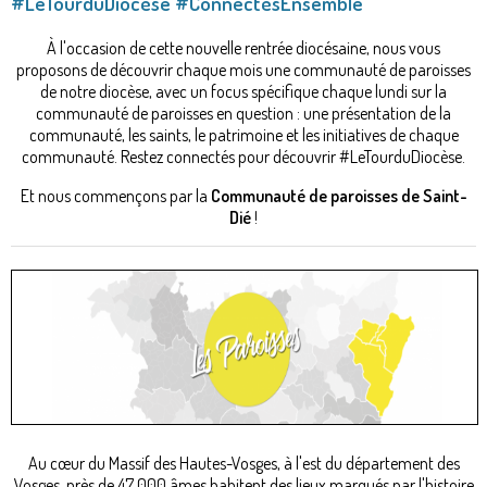
#LeTourduDiocèse #ConnectésEnsemble
À l'occasion de cette nouvelle rentrée diocésaine, nous vous
proposons de découvrir chaque mois une communauté de paroisses
de notre diocèse, avec un focus spécifique chaque lundi sur la
communauté de paroisses en question : une présentation de la
communauté, les saints, le patrimoine et les initiatives de chaque
communauté. Restez connectés pour découvrir #LeTourduDiocèse.
Et nous commençons par la
Communauté de paroisses de Saint-
Dié
!
Au cœur du Massif des Hautes-Vosges, à l'est du département des
Vosges, près de 47 000 âmes habitent des lieux marqués par l'histoire