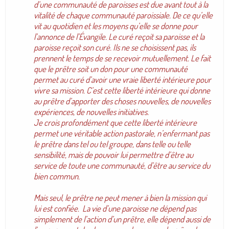
d’une communauté de paroisses est due avant tout à la
vitalité de chaque communauté paroissiale. De ce qu’elle
vit au quotidien et les moyens qu’elle se donne pour
l’annonce de l’Évangile. Le curé reçoit sa paroisse et la
paroisse reçoit son curé. Ils ne se choisissent pas, ils
prennent le temps de se recevoir mutuellement. Le fait
que le prêtre soit un don pour une communauté
permet au curé d’avoir une vraie liberté intérieure pour
vivre sa mission. C’est cette liberté intérieure qui donne
au prêtre d’apporter des choses nouvelles, de nouvelles
expériences, de nouvelles initiatives.
Je crois profondément que cette liberté intérieure
permet une véritable action pastorale, n’enfermant pas
le prêtre dans tel ou tel groupe, dans telle ou telle
sensibilité, mais de pouvoir lui permettre d’être au
service de toute une communauté, d’être au service du
bien commun.
Mais seul, le prêtre ne peut mener à bien la mission qui
lui est confiée. La vie d’une paroisse ne dépend pas
simplement de l’action d’un prêtre, elle dépend aussi de