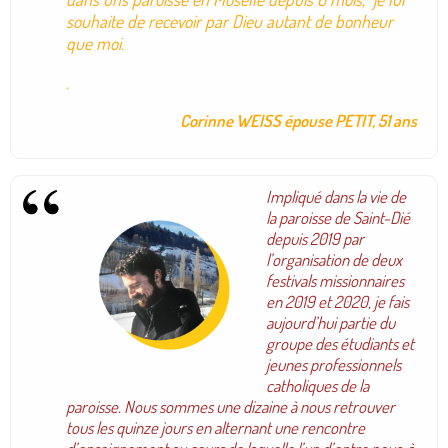
souhaite de recevoir par Dieu autant de bonheur
que moi.
.
Corinne WEISS épouse PETIT, 51 ans
Impliqué dans la vie de
la paroisse de Saint-Dié
depuis 2019 par
l’organisation de deux
festivals missionnaires
en 2019 et 2020, je fais
aujourd’hui partie du
groupe des étudiants et
jeunes professionnels
catholiques de la
paroisse. Nous sommes une dizaine à nous retrouver
tous les quinze jours en alternant une rencontre