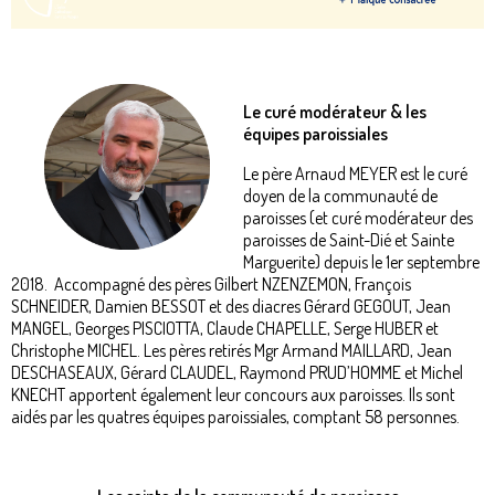
Le curé modérateur
& les
équipes paroissiales
Le père Arnaud MEYER est le curé
doyen de la communauté de
paroisses (et curé modérateur des
paroisses de Saint-Dié et Sainte
Marguerite) depuis le 1er septembre
2018. Accompagné des pères Gilbert NZENZEMON, François
SCHNEIDER, Damien BESSOT et des diacres Gérard GEGOUT, Jean
MANGEL, Georges PISCIOTTA, Claude CHAPELLE, Serge HUBER et
Christophe MICHEL. Les pères retirés Mgr Armand MAILLARD, Jean
DESCHASEAUX, Gérard CLAUDEL, Raymond PRUD’HOMME et Michel
KNECHT apportent également leur concours aux paroisses. Ils sont
aidés par les quatres équipes paroissiales, comptant 58 personnes.