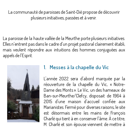
La communauté de paroisses de Saint-Dié propose de découvrir
plusieurs initiatives, passées et à venir.
La paroisse de la haute vallée de la Meurthe porte plusieurs initiatives.
Elles n'entrent pas dans le cadre d'un projet pastoral clairement établi,
mais veulent répondre aux intuitions des hommes conjuguées aux
appels de l'Esprit.
1. Messes à la chapelle du Vic
L'année 2022 sera d'abord marquée par la
réouverture de la chapelle du Vic, « Notre-
Dame des Monts ». Le Vic, un des hameaux de
Ban-sur-Meurthe/Clefcy, disposait de 1964 à
2015 d'une maison d'accueil confiée aux
Marianistes. Fermé pour diverses raisons, le site
est désormais entre les mains de François
Charlé qui tient à en conserver l'âme. À ce titre,
M. Charlé et son épouse viennent de mettre à