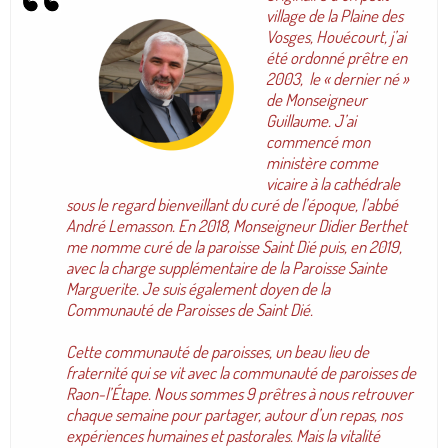
village de la Plaine des
Vosges, Houécourt, j’ai
été ordonné prêtre en
2003, le « dernier né »
de Monseigneur
Guillaume. J’ai
commencé mon
ministère comme
vicaire à la cathédrale
sous le regard bienveillant du curé de l’époque, l’abbé
André Lemasson. En 2018, Monseigneur Didier Berthet
me nomme curé de la paroisse Saint Dié puis, en 2019,
avec la charge supplémentaire de la Paroisse Sainte
Marguerite. Je suis également doyen de la
Communauté de Paroisses de Saint Dié.
Cette communauté de paroisses, un beau lieu de
fraternité qui se vit avec la communauté de paroisses de
Raon-l’Étape. Nous sommes 9 prêtres à nous retrouver
chaque semaine pour partager, autour d’un repas, nos
expériences humaines et pastorales. Mais la vitalité