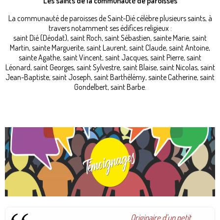
Les saints de la communauté de paroisses
La communauté de paroisses de Saint-Dié célèbre plusieurs saints, à
travers notamment ses édifices religieux :
saint Dié (Déodat), saint Roch, saint Sébastien, sainte Marie, saint
Martin, sainte Marguerite, saint Laurent, saint Claude, saint Antoine,
sainte Agathe, saint Vincent, saint Jacques, saint Pierre, saint
Léonard, saint Georges, saint Sylvestre, saint Blaise, saint Nicolas, saint
Jean-Baptiste, saint Joseph, saint Barthélémy, sainte Catherine, saint
Gondelbert, saint Barbe.
Originaire d’un petit