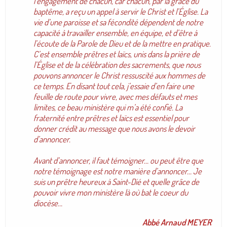
l’engagement de chacun, car chacun, par la grâce du
baptême, a reçu un appel à servir le Christ et l’Église. La
vie d’une paroisse et sa fécondité dépendent de notre
capacité à travailler ensemble, en équipe, et d’être à
l’écoute de la Parole de Dieu et de la mettre en pratique.
C’est ensemble prêtres et laïcs, unis dans la prière de
l’Église et de la célébration des sacrements, que nous
pouvons annoncer le Christ ressuscité aux hommes de
ce temps. En disant tout cela, j’essaie d’en faire une
feuille de route pour vivre, avec mes défauts et mes
limites, ce beau ministère qui m’a été confié. La
fraternité entre prêtres et laïcs est essentiel pour
donner crédit au message que nous avons le devoir
d’annoncer.
Avant d’annoncer, il faut témoigner… ou peut être que
notre témoignage est notre manière d’annoncer… Je
suis un prêtre heureux à Saint-Dié et quelle grâce de
pouvoir vivre mon ministère là où bat le coeur du
diocèse…
Abbé Arnaud MEYER