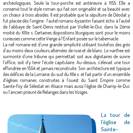
archéologiques. Seule la tour-porche est antérieure à 1155. Elle a
conservé tout le style roman qui fait son originalité et sa beauté avec
un chœur à trois absides. Il est probable que la sépulture de Déodat y
fut placée dès l’origine : l’autel romano-byzantin faisant écho à l’autel
de l’abbaye de Saint-Denis restitué par Viollet-le-Duc dans la 2ème
moitié du XIXe s. Certaines dispositions liturgiques sont pour le moins
curieuses comme cette Vierge à l’Enfant posée sur le tabernacle.
La nef romane est d’une grande simplicité utilisant toutefois des grès
d’au moins deux couleurs alternées de rose et de blanc. Le narthex est
surmonté d’une tribune qui permettait soit aux dignitaires de suivre
l’office, soit d’y tenir l’école capitulaire. Au-dessus, s’élevait une tour
effondrée en 1554 et jamais reconstruite. Son architecture est typique
des édifices de la Lorraine du sud du XIIe s. et fait partir d’un ensemble
d’églises romanes construites à l’ouest du Saint Empire comme
Sainte-Foy de Sélestat en Alsace mais aussi l’église de Champ-le-Duc
ou l’ancien prieuré de Relanges dans les Vosges.
La tour de
l’église de
Sainte-