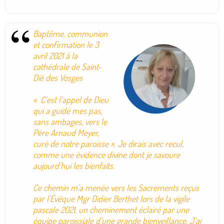
Baptême, communion
et confirmation le 3
avril 2021 à la
cathédrale de Saint-
Dié des Vosges
« C’est l’appel de Dieu
qui a guidé mes pas,
sans ambages, vers le
Père Arnaud Meyer,
curé de notre paroisse ». Je dirais avec recul,
comme une évidence divine dont je savoure
aujourd’hui les bienfaits.
Ce chemin m’a menée vers les Sacrements reçus
par l’Évêque Mgr Didier Berthet lors de la vigile
pascale 2021, un cheminement éclairé par une
équipe paroissiale d’une grande bienveillance. J’ai