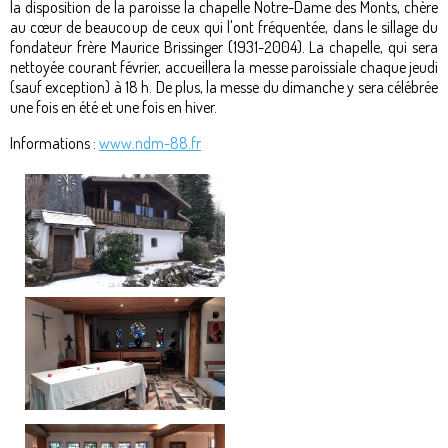
la disposition de la paroisse la chapelle Notre-Dame des Monts, chère
au cœur de beaucoup de ceux qui l'ont fréquentée, dans le sillage du
fondateur frère Maurice Brissinger (1931-2004). La chapelle, qui sera
nettoyée courant février, accueillera la messe paroissiale chaque jeudi
(sauf exception) à 18 h. De plus, la messe du dimanche y sera célébrée
une fois en été et une fois en hiver.
Informations :
www.ndm-88.fr