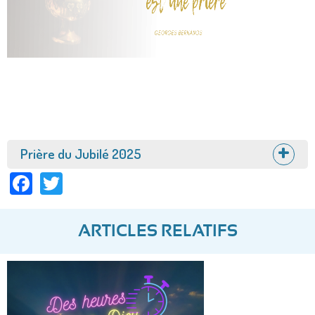
Afficher
Prière du Jubilé 2025
Facebook
Twitter
ARTICLES RELATIFS