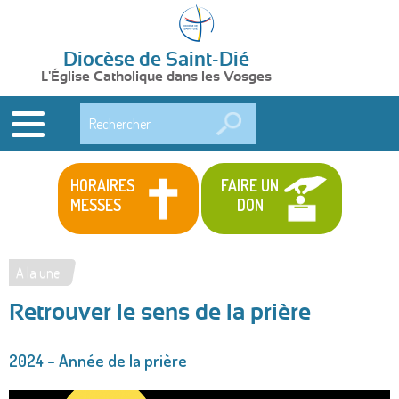
Diocèse de Saint-Dié
L'Église Catholique dans les Vosges
Rechercher
HORAIRES
FAIRE UN
MESSES
DON
A la une
Vous
Retrouver le sens de la prière
êtes
ici
2024 – Année de la prière