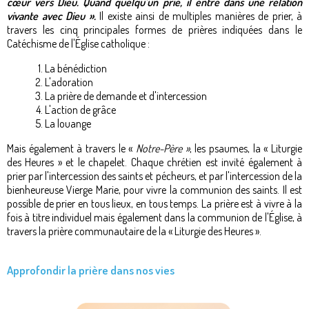
cœur vers Dieu. Quand quelqu’un prie, il entre dans une relation
vivante avec Dieu ».
Il existe ainsi de multiples manières de prier, à
travers les cinq principales formes de prières indiquées dans le
Catéchisme de l'Église catholique :
La bénédiction
L'adoration
La prière de demande et d'intercession
L'action de grâce
La louange
Mais également à travers le «
Notre-Père »
, les psaumes, la « Liturgie
des Heures » et le chapelet. Chaque chrétien est invité également à
prier par l'intercession des saints et pécheurs, et par l'intercession de la
bienheureuse Vierge Marie, pour vivre la communion des saints. Il est
possible de prier en tous lieux, en tous temps. La prière est à vivre à la
fois à titre individuel mais également dans la communion de l'Église, à
travers la prière communautaire de la « Liturgie des Heures ».
Approfondir la prière dans nos vies