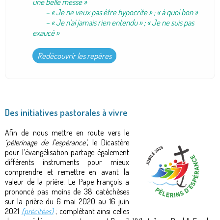
une belle messe »
– « Je ne veux pas être hypocrite » ; « à quoi bon »
– « Je n'ai jamais rien entendu » ; « Je ne suis pas
exaucé »
Redécouvrir les repères
Des initiatives pastorales à vivre
Afin de nous mettre en route vers le
‘pèlerinage de l’espérance’
, le Dicastère
pour l’évangélisation partage également
différents instruments pour mieux
comprendre et remettre en avant la
valeur de la prière. Le Pape François a
prononcé pas moins de 38 catéchèses
sur la prière du 6 mai 2020 au 16 juin
2021
(précitées)
; complétant ainsi celles