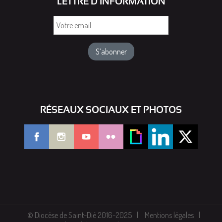
LETTRE D'INFORMATION
Votre
email
RÉSEAUX SOCIAUX ET PHOTOS
© Diocèse de Saint-Dié 2016-2025
Mentions légales