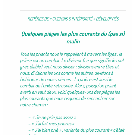
REPÈRES DE « CHEMINS D'INTÉRIORITÉ » DÉVELOPPÉS
Quelques pièges les plus courants du (pas si)
malin
Tous les priants nous le rappellent à travers les âges : la
prière est un combat. Le diviseur (ce que signifie le mot
grec diable) veut nous diviser : divisions entre Dieu et
nous, divisions les uns contre les autres, divisions à
l’intérieur de nous-mêmes… La prière est aussi le
combat de l’unité retrouvée. Alors, puisqu’un priant
averti en vaut deux, voici quelques-uns des pièges les
plus courants que nous risquons de rencontrer sur
notre chemin :
– « Je ne prie pas assez »
– « J'ai fait mes prières »
– « J'ai bien prié » ; variante du plus courant « c'était