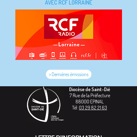
AVEC RCF LORRAINE
> Dernières émissions
Diocèse de Saint-Dié
7 Rue de la Préfecture
88000
EPINAL
Tél:
03 29 82 21 63