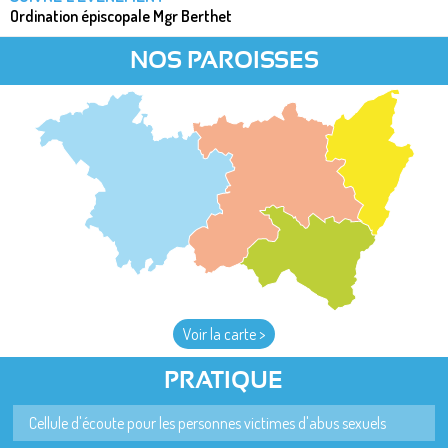
Ordination épiscopale Mgr Berthet
NOS PAROISSES
Voir la carte >
PRATIQUE
Cellule d'écoute pour les personnes victimes d'abus sexuels