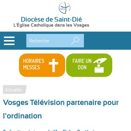
Diocèse de Saint-Dié
L'Église Catholique dans les Vosges
Rechercher
HORAIRES
FAIRE UN
MESSES
DON
Actualité
Vous
Vosges Télévision partenaire pour
êtes
ici
l'ordination