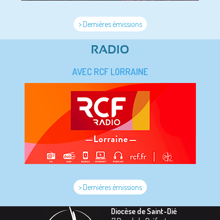
> Dernières émissions
RADIO
AVEC RCF LORRAINE
> Dernières émissions
Diocèse de Saint-Dié