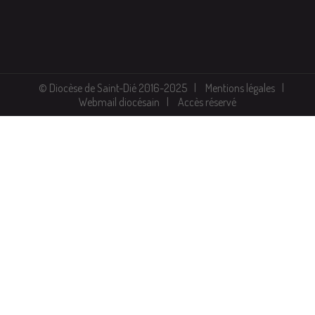
© Diocèse de Saint-Dié 2016-2025
Mentions légales
Webmail diocésain
Accès réservé