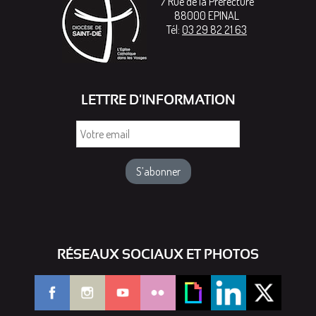
7 Rue de la Préfecture
88000
EPINAL
Tél:
03 29 82 21 63
LETTRE D'INFORMATION
Votre
email
RÉSEAUX SOCIAUX ET PHOTOS