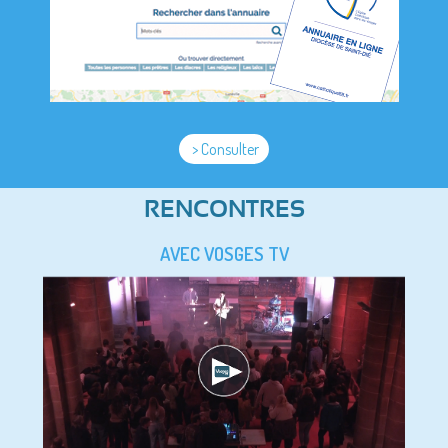
> Consulter
RENCONTRES
AVEC VOSGES TV