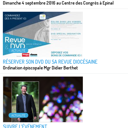
Dimanche 4 septembre 2016 au Centre des Congrès à Epinal
ACTUALITÉ
RÉSERVER SON DVD OU SA REVUE DIOCÉSAINE
Ordination épiscopale Mgr Didier Berthet
ACTUALITÉ
SUIVRE L'ÉVÉNEMENT