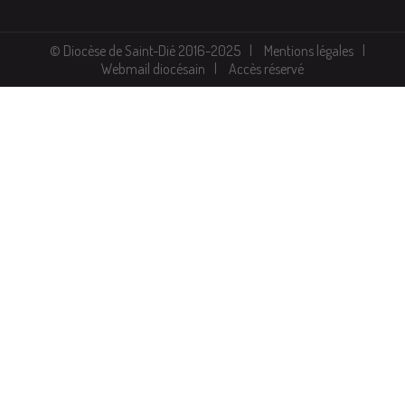
© Diocèse de Saint-Dié 2016-2025
Mentions légales
Webmail diocésain
Accès réservé