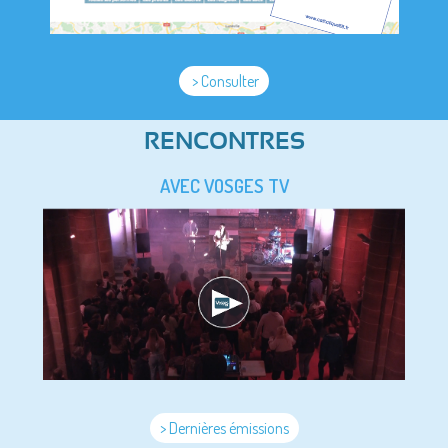
> Consulter
RENCONTRES
AVEC VOSGES TV
> Dernières émissions