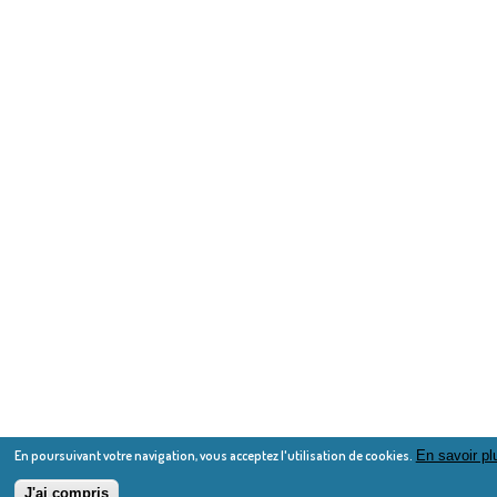
En poursuivant votre navigation, vous acceptez l'utilisation de cookies.
En savoir pl
J'ai compris