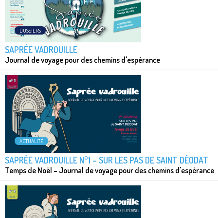
DOSSIERS
SAPRÉE VADROUILLE
Journal de voyage pour des chemins d'espérance
ACTUALITÉ
SAPRÉE VADROUILLE N°1 – SUR LES PAS DE SAINT DÉODAT
Temps de Noël – Journal de voyage pour des chemins d'espérance