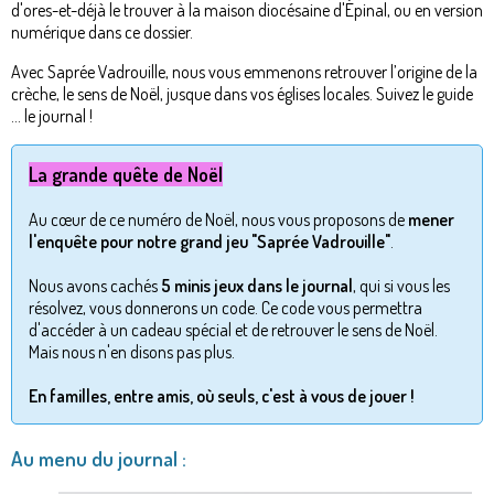
d'ores-et-déjà le trouver à la maison diocésaine d'Épinal, ou en version
numérique dans ce dossier.
Avec Saprée Vadrouille, nous vous emmenons retrouver l’origine de la
crèche, le sens de Noël, jusque dans vos églises locales. Suivez le guide
... le journal !
La grande quête de Noël
Au cœur de ce numéro de Noël, nous vous proposons de
mener
l'enquête pour notre grand jeu "Saprée Vadrouille"
.
Nous avons cachés
5 minis jeux dans le journal
, qui si vous les
résolvez, vous donnerons un code. Ce code vous permettra
d'accéder à un cadeau spécial et de retrouver le sens de Noël.
Mais nous n'en disons pas plus.
En familles, entre amis, où seuls, c'est à vous de jouer !
Au menu du journal :