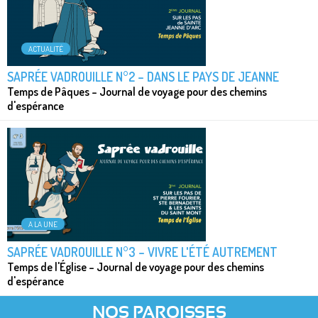
ACTUALITÉ
SAPRÉE VADROUILLE N°2 – DANS LE PAYS DE JEANNE
Temps de Pâques – Journal de voyage pour des chemins
d'espérance
A LA UNE
SAPRÉE VADROUILLE N°3 – VIVRE L'ÉTÉ AUTREMENT
Temps de l'Église – Journal de voyage pour des chemins
d'espérance
NOS PAROISSES