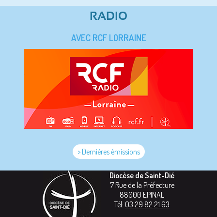
RADIO
AVEC RCF LORRAINE
> Dernières émissions
Diocèse de Saint-Dié
7 Rue de la Préfecture
88000
EPINAL
Tél:
03 29 82 21 63