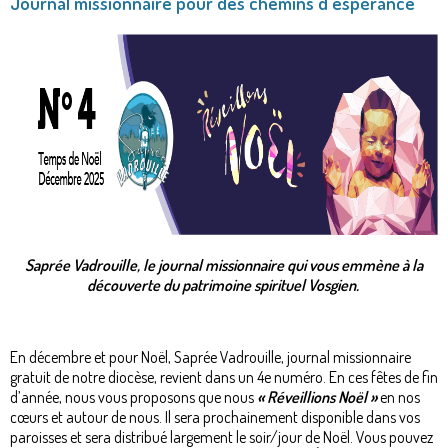
Journal missionnaire pour des chemins d'espérance
Saprée Vadrouille, le journal missionnaire qui vous emmène à la
découverte du patrimoine spirituel Vosgien.
En décembre et pour Noël, Saprée Vadrouille, journal missionnaire
gratuit de notre diocèse, revient dans un 4e numéro. En ces fêtes de fin
d’année, nous vous proposons que nous
« Réveillions Noël »
en nos
cœurs et autour de nous. Il sera prochainement disponible dans vos
paroisses et sera distribué largement le soir/jour de Noël. Vous pouvez