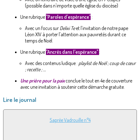
(possible dans n'importe quelle église du diocèse)
Une rubrique
"Paroles d'espérance"
:
Avec un focus sur
Delixi Te
et l'invitation de notre pape
Léon XIV à porter l'attention aux pauvretés durant ce
temps de Noël.
Une rubrique
"Ancrés dans l'espérance"
:
Avec des contenus ludique :
playlist de Noël ; coup de cœur
; recette ; ...
Une prière pour la paix
conclue le tout en 4e de couverture
avec une invitation à soutenir cette démarche gratuite.
Lire le journal
Saprée Vadrouille n°4