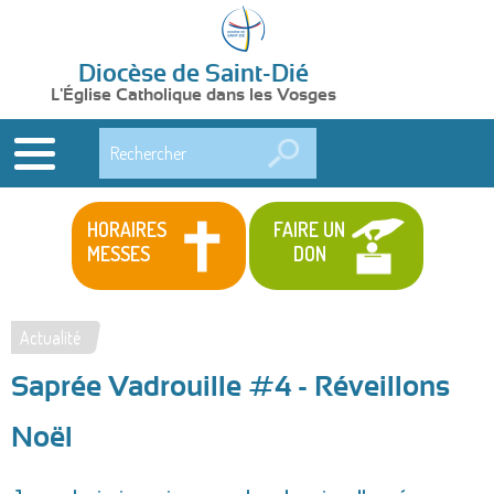
Diocèse de Saint-Dié
L'Église Catholique dans les Vosges
Rechercher
HORAIRES
FAIRE UN
MESSES
DON
Actualité
Vous
Saprée Vadrouille #4 - Réveillons
êtes
ici
Noël