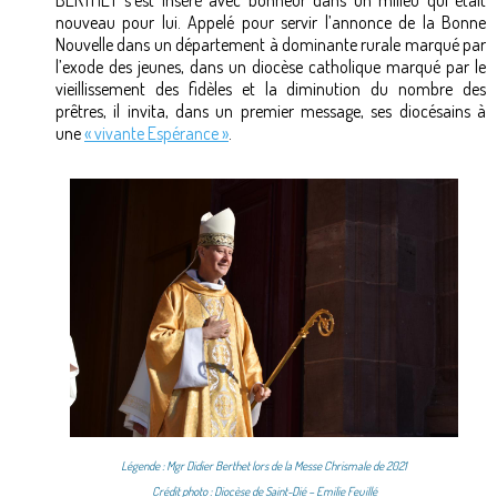
BERTHET s’est inséré avec bonheur dans un milieu qui était
nouveau pour lui. Appelé pour servir l’annonce de la Bonne
Nouvelle dans un département à dominante rurale marqué par
l’exode des jeunes, dans un diocèse catholique marqué par le
vieillissement des fidèles et la diminution du nombre des
prêtres, il invita, dans un premier message, ses diocésains à
une
« vivante Espérance »
.
Légende : Mgr Didier Berthet lors de la Messe Chrismale de 2021
Crédit photo : Diocèse de Saint-Dié – Emilie Feuillé