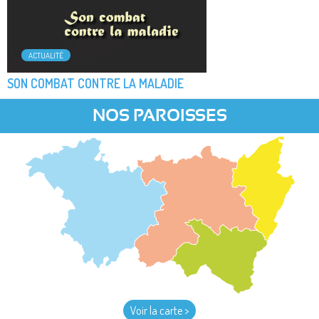
ACTUALITÉ
SON COMBAT CONTRE LA MALADIE
NOS PAROISSES
Voir la carte >