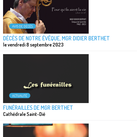
AVIS DE DÉCÈS
DÉCÈS DE NOTRE ÉVÊQUE, MGR DIDIER BERTHET
le vendredi 8 septembre 2023
ACTUALITÉ
FUNÉRAILLES DE MGR BERTHET
Cathédrale Saint-Dié