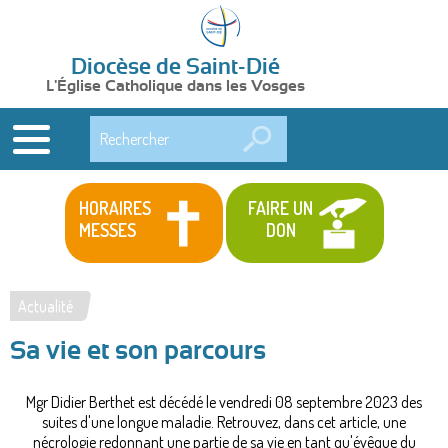
Diocèse de Saint-Dié
L'Église Catholique dans les Vosges
Rechercher
HORAIRES
FAIRE UN
MESSES
DON
Actualité
Vous
Sa vie et son parcours
êtes
ici
Mgr Didier Berthet est décédé le vendredi 08 septembre 2023 des
suites d'une longue maladie. Retrouvez, dans cet article, une
nécrologie redonnant une partie de sa vie en tant qu'évêque du