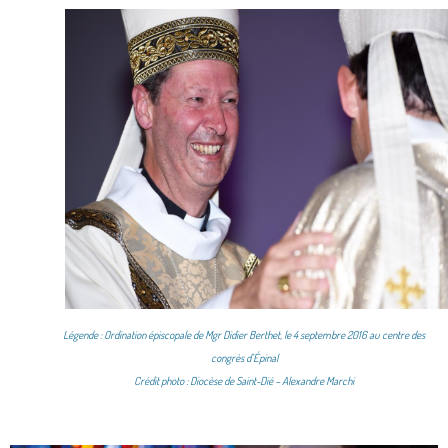
Légende : Ordination épiscopale de Mgr Didier Berthet, le 4 septembre 2016 au centre des
congrès d’Épinal
Crédit photo : Diocèse de Saint-Dié – Alexandre Marchi