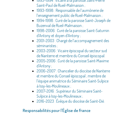
1993-1994 : Vicaire à la paroisse Saint-Pierre
Saint-Paul de Rueil-Malmaison ;
1993-1998 : Responsable de l’aumônerie de
l’enseignement public de Rueil-Malmaison ;
1994-1998 : Curé de la paroisse Saint-Joseph de
Buzenval de Rueil-Malmaison ;
1998-2006 : Curé de la paroisse Saint-Saturnin
d’Antony et doyen d’Antony ;
2001-2003 : Chargé de l’accompagnement des
séminaristes ;
2003-2006 : Vicaire épiscopal du secteur sud
de Nanterre et membre du Conseil épiscopal.
2005-2006 : Curé de la paroisse Saint-Maxime
d’Antony ;
2006-2007 : Chancelier du diocèse de Nanterre
et membre du Conseil épiscopal ; membre de
l’équipe animatrice du Séminaire Saint-Sulpice
à Issy-les-Moulineaux ;
2007-2016 : Supérieur du Séminaire Saint-
Sulpice à Issy-les-Moulineaux ;
2016-2023 : Évêque du diocèse de Saint-Dié.
Responsabilités pour l'Église de France