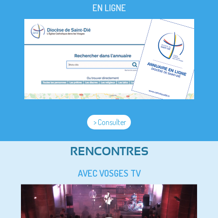
EN LIGNE
> Consulter
RENCONTRES
AVEC VOSGES TV