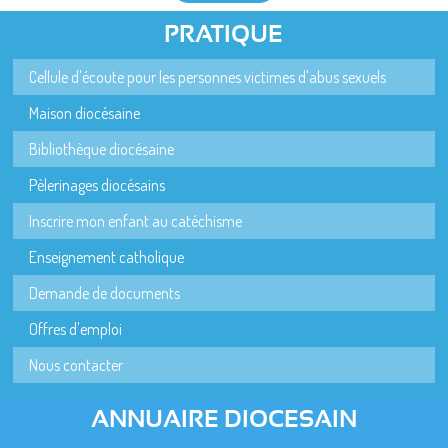
PRATIQUE
Cellule d'écoute pour les personnes victimes d'abus sexuels
Maison diocésaine
Bibliothèque diocésaine
Pèlerinages diocésains
Inscrire mon enfant au catéchisme
Enseignement catholique
Demande de documents
Offres d'emploi
Nous contacter
ANNUAIRE DIOCESAIN