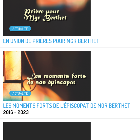
ACTUALITÉ
EN UNION DE PRIÈRES POUR MGR BERTHET
ACTUALITÉ
LES MOMENTS FORTS DE L'ÉPISCOPAT DE MGR BERTHET
2016 – 2023