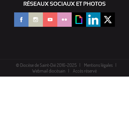
RÉSEAUX SOCIAUX ET PHOTOS
© Diocèse de Saint-Dié 2016-2025
Mentions légales
Webmail diocésain
Accès réservé