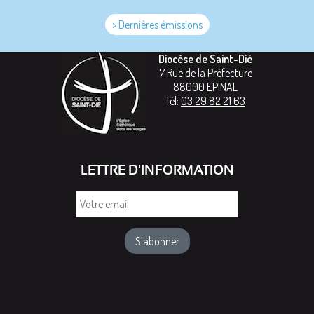
> Dernières émissions
Diocèse de Saint-Dié
7 Rue de la Préfecture
88000
EPINAL
Tél:
03 29 82 21 63
LETTRE D'INFORMATION
Votre
email