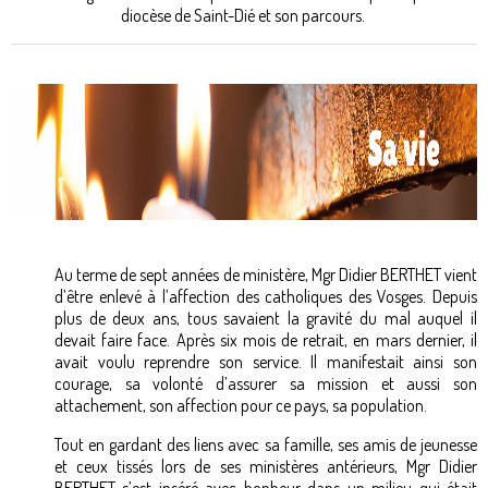
diocèse de Saint-Dié et son parcours.
Au terme de sept années de ministère, Mgr Didier BERTHET vient
d’être enlevé à l’affection des catholiques des Vosges. Depuis
plus de deux ans, tous savaient la gravité du mal auquel il
devait faire face. Après six mois de retrait, en mars dernier, il
avait voulu reprendre son service. Il manifestait ainsi son
courage, sa volonté d’assurer sa mission et aussi son
attachement, son affection pour ce pays, sa population.
Tout en gardant des liens avec sa famille, ses amis de jeunesse
et ceux tissés lors de ses ministères antérieurs, Mgr Didier