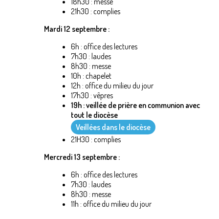
18h30 : messe
21h30 : complies
Mardi 12 septembre :
6h : office des lectures
7h30 : laudes
8h30 : messe
10h : chapelet
12h : office du milieu du jour
17h30 : vêpres
19h : veillée de prière en communion avec
tout le diocèse
Veillées dans le diocèse
21H30 : complies
Mercredi 13 septembre :
6h : office des lectures
7h30 : laudes
8h30 : messe
11h : office du milieu du jour