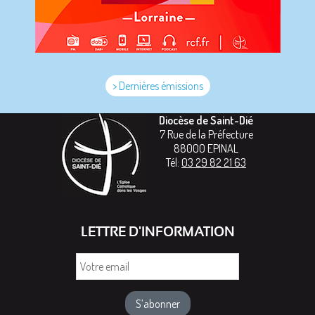
> Dernières émissions
Diocèse de Saint-Dié
7 Rue de la Préfecture
88000
EPINAL
Tél:
03 29 82 21 63
LETTRE D'INFORMATION
Votre
email