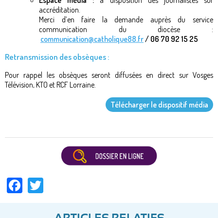
Espace média :
à disposition des journalistes sur
accréditation.
Merci d’en faire la demande auprès du service
communication du diocèse :
communication@catholique88.fr
/ 06 70 92 15 25
Retransmission des obsèques :
Pour rappel les obsèques seront diffusées en direct sur Vosges
Télévision, KTO et RCF Lorraine.
Télécharger le dispositif média
Facebook
Twitter