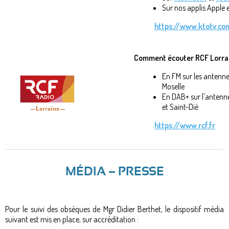
Sur nos applis Apple 
https://www.ktotv.co
Comment écouter RCF Lorrai
En FM sur les antenne
Moselle
En DAB+ sur l'antenne
et Saint-Dié
https://www.rcf.fr
MÉDIA – PRESSE
Pour le suivi des obsèques de Mgr Didier Berthet, le dispositif média
suivant est mis en place, sur accréditation :