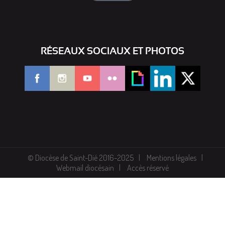
RÉSEAUX SOCIAUX ET PHOTOS
© Diocèse de Saint-Dié 2016-2025
Mentions légales
Webmail diocésain
Accès réservé