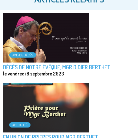
ARTICLES RELATIFS
AVIS DE DÉCÈS
DÉCÈS DE NOTRE ÉVÊQUE, MGR DIDIER BERTHET
le vendredi 8 septembre 2023
ACTUALITÉ
EN UNION DE PRIÈRES POUR MGR BERTHET