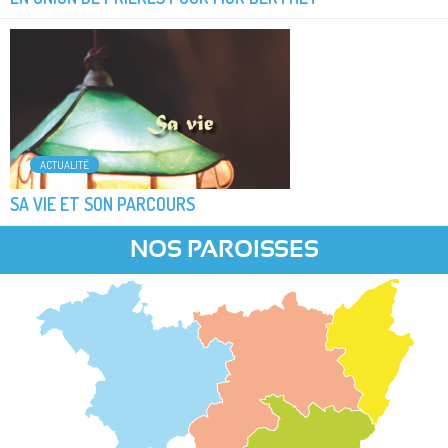
ACTUALITÉ
SA VIE ET SON PARCOURS
NOS PAROISSES