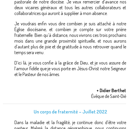
pastorale de notre diocèse. Je veux remercier d’avance nos
deux vicaires généraux et tous les autres collaborateurs et
collaboratrices qui auront à suppléer à mon absence.
Je voudrais enfin vous dire combien je suis attaché à notre
Église diocésaine, et combien je compte sur votre prière
fraternelle. Bien qu’à distance, nous vivrons ces trois prochains
mois dans une grande proximité spirituelle, et nous aurons
d’autant plus de joie et de gratitude à nous retrouver quand le
temps sera venu.
D’ici là, je vous confie à la grâce de Dieu, et je vous assure de
l’amour fidèle que je vous porte en Jésus-Christ notre Seigneur
et le Pasteur de nos âmes.
+ Didier Berthet
Évêque de Saint-Dié
Un corps de fraternité – Juillet 2022
Dans la maladie et la fragilité, je continue donc d’être votre
pasteur. Malgré la distance géographique, nous continuons