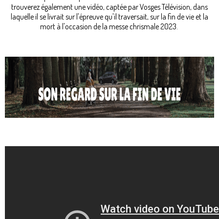
trouverez également une vidéo, captée par Vosges Télévision, dans
laquelle il se livrait sur l'épreuve qu'il traversait, sur la fin de vie et la
mort à l'occasion de la messe chrismale 2023.