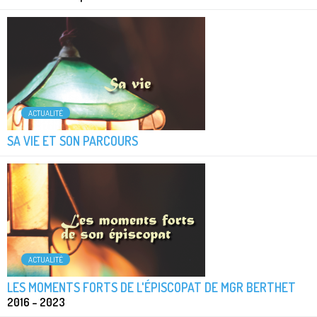
ACTUALITÉ
SA VIE ET SON PARCOURS
ACTUALITÉ
LES MOMENTS FORTS DE L'ÉPISCOPAT DE MGR BERTHET
2016 – 2023