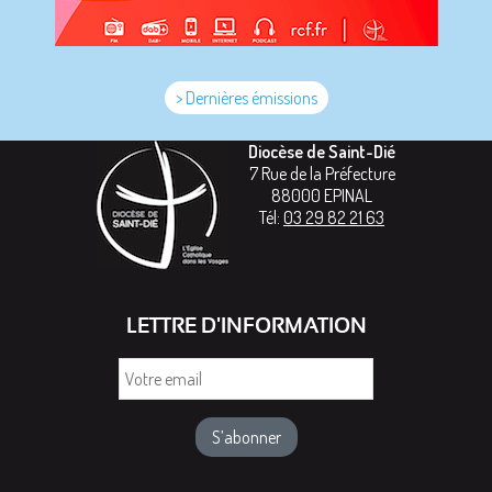
> Dernières émissions
Diocèse de Saint-Dié
7 Rue de la Préfecture
88000
EPINAL
Tél:
03 29 82 21 63
LETTRE D'INFORMATION
Votre
email