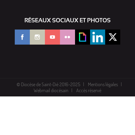
RÉSEAUX SOCIAUX ET PHOTOS
© Diocèse de Saint-Dié 2016-2025
Mentions légales
Webmail diocésain
Accès réservé