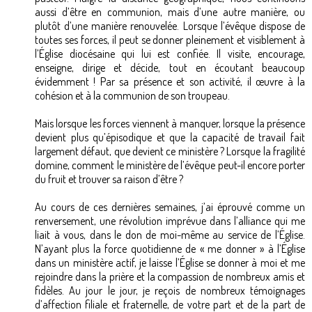
aussi d’être en communion, mais d’une autre manière, ou
plutôt d’une manière renouvelée. Lorsque l’évêque dispose de
toutes ses forces, il peut se donner pleinement et visiblement à
l’Église diocésaine qui lui est confiée. Il visite, encourage,
enseigne, dirige et décide, tout en écoutant beaucoup
évidemment ! Par sa présence et son activité, il œuvre à la
cohésion et à la communion de son troupeau.
Mais lorsque les forces viennent à manquer, lorsque la présence
devient plus qu’épisodique et que la capacité de travail fait
largement défaut, que devient ce ministère ? Lorsque la fragilité
domine, comment le ministère de l’évêque peut-il encore porter
du fruit et trouver sa raison d’être ?
Au cours de ces dernières semaines, j’ai éprouvé comme un
renversement, une révolution imprévue dans l’alliance qui me
liait à vous, dans le don de moi-même au service de l’Église.
N’ayant plus la force quotidienne de « me donner » à l’Église
dans un ministère actif, je laisse l’Église se donner à moi et me
rejoindre dans la prière et la compassion de nombreux amis et
fidèles. Au jour le jour, je reçois de nombreux témoignages
d’affection filiale et fraternelle, de votre part et de la part de