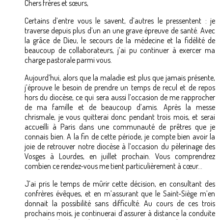
Chers frères et sœurs,
Certains d’entre vous le savent, d’autres le pressentent : je
traverse depuis plus d’un an une grave épreuve de santé. Avec
la grâce de Dieu, le secours de la médecine et la fidélité de
beaucoup de collaborateurs, j’ai pu continuer à exercer ma
charge pastorale parmi vous.
Aujourd’hui, alors que la maladie est plus que jamais présente,
j’éprouve le besoin de prendre un temps de recul et de repos
hors du diocèse, ce qui sera aussi l’occasion de me rapprocher
de ma famille et de beaucoup d’amis. Après la messe
chrismale, je vous quitterai donc pendant trois mois, et serai
accueilli à Paris dans une communauté de prêtres que je
connais bien. A la fin de cette période, je compte bien avoir la
joie de retrouver notre diocèse à l’occasion du pèlerinage des
Vosges à Lourdes, en juillet prochain. Vous comprendrez
combien ce rendez-vous me tient particulièrement à cœur…
J’ai pris le temps de mûrir cette décision, en consultant des
confrères évêques, et en m’assurant que le Saint-Siège m’en
donnait la possibilité sans difficulté. Au cours de ces trois
prochains mois, je continuerai d’assurer à distance la conduite