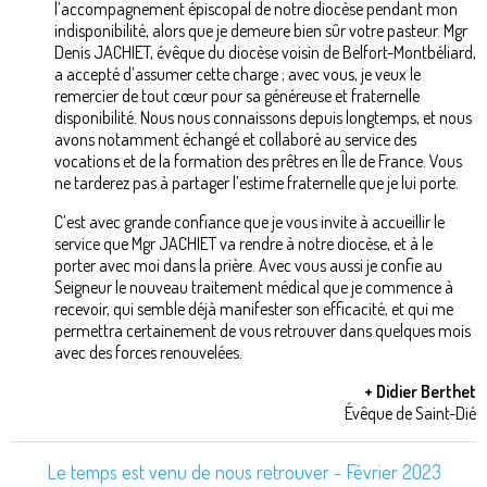
l’accompagnement épiscopal de notre diocèse pendant mon
indisponibilité, alors que je demeure bien sûr votre pasteur. Mgr
Denis JACHIET, évêque du diocèse voisin de Belfort-Montbéliard,
a accepté d’assumer cette charge ; avec vous, je veux le
remercier de tout cœur pour sa généreuse et fraternelle
disponibilité. Nous nous connaissons depuis longtemps, et nous
avons notamment échangé et collaboré au service des
vocations et de la formation des prêtres en Île de France. Vous
ne tarderez pas à partager l’estime fraternelle que je lui porte.
C’est avec grande confiance que je vous invite à accueillir le
service que Mgr JACHIET va rendre à notre diocèse, et à le
porter avec moi dans la prière. Avec vous aussi je confie au
Seigneur le nouveau traitement médical que je commence à
recevoir, qui semble déjà manifester son efficacité, et qui me
permettra certainement de vous retrouver dans quelques mois
avec des forces renouvelées.
+ Didier Berthet
Évêque de Saint-Dié
Le temps est venu de nous retrouver - Février 2023