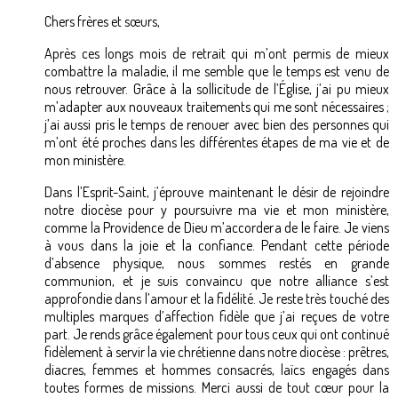
Chers frères et sœurs,
Après ces longs mois de retrait qui m’ont permis de mieux
combattre la maladie, il me semble que le temps est venu de
nous retrouver. Grâce à la sollicitude de l’Église, j’ai pu mieux
m’adapter aux nouveaux traitements qui me sont nécessaires ;
j’ai aussi pris le temps de renouer avec bien des personnes qui
m’ont été proches dans les différentes étapes de ma vie et de
mon ministère.
Dans l’Esprit-Saint, j’éprouve maintenant le désir de rejoindre
notre diocèse pour y poursuivre ma vie et mon ministère,
comme la Providence de Dieu m’accordera de le faire. Je viens
à vous dans la joie et la confiance. Pendant cette période
d’absence physique, nous sommes restés en grande
communion, et je suis convaincu que notre alliance s’est
approfondie dans l’amour et la fidélité. Je reste très touché des
multiples marques d’affection fidèle que j’ai reçues de votre
part. Je rends grâce également pour tous ceux qui ont continué
fidèlement à servir la vie chrétienne dans notre diocèse : prêtres,
diacres, femmes et hommes consacrés, laïcs engagés dans
toutes formes de missions. Merci aussi de tout cœur pour la