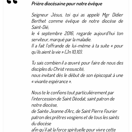
Prière diocésaine pour notre évêque
Seigneur Jésus, toi qui as appelé Mgr Didier
Berthet comme évêque de notre diocèse de
Saint-Dié,
le 4 septembre 2016, regarde aujourd’hui ton
serviteur, marqué par la maladie.
Il a fait l’offrande de lui-même à ta suite « pour
qu’ils aient la vie » (Jn 10,10).
Tu sais combien il a œuvré pour faire de nous des
disciples du Christ ressuscité,
nous invitant dès le début de son épiscopat à une
« vivante espérance ».
Nous te le confions tout particulièrement par
l’intercession de Saint Déodat, saint patron de
notre diocèse,
de Sainte Jeanne d’Arc, de Saint Pierre Fourier
patron des prêtres vosgiens et de tous les saints
du diocèse
afin qu’il ait la force spirituelle pour vivre cette