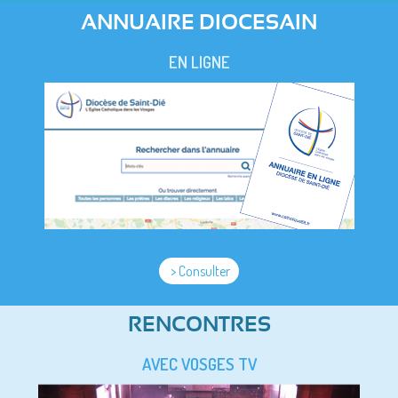
ANNUAIRE DIOCESAIN
EN LIGNE
> Consulter
RENCONTRES
AVEC VOSGES TV