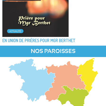
ACTUALITÉ
EN UNION DE PRIÈRES POUR MGR BERTHET
NOS PAROISSES