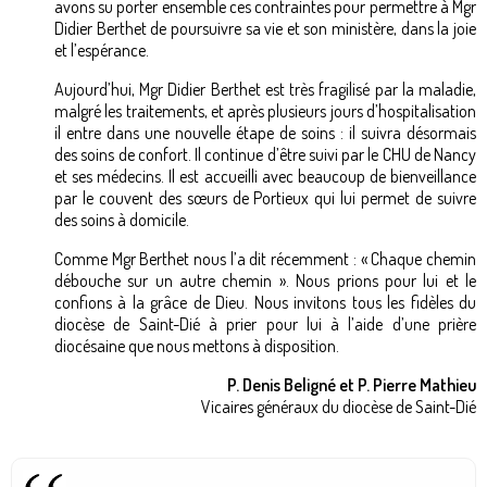
avons su porter ensemble ces contraintes pour permettre à Mgr
Didier Berthet de poursuivre sa vie et son ministère, dans la joie
et l’espérance.
Aujourd’hui, Mgr Didier Berthet est très fragilisé par la maladie,
malgré les traitements, et après plusieurs jours d’hospitalisation
il entre dans une nouvelle étape de soins : il suivra désormais
des soins de confort. Il continue d’être suivi par le CHU de Nancy
et ses médecins. Il est accueilli avec beaucoup de bienveillance
par le couvent des sœurs de Portieux qui lui permet de suivre
des soins à domicile.
Comme Mgr Berthet nous l’a dit récemment : « Chaque chemin
débouche sur un autre chemin ». Nous prions pour lui et le
confions à la grâce de Dieu. Nous invitons tous les fidèles du
diocèse de Saint-Dié à prier pour lui à l’aide d’une prière
diocésaine que nous mettons à disposition.
P. Denis Beligné et P. Pierre Mathieu
Vicaires généraux du diocèse de Saint-Dié