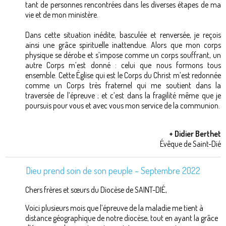
tant de personnes rencontrées dans les diverses étapes de ma
vie et de mon ministère.
Dans cette situation inédite, basculée et renversée, je reçois
ainsi une grâce spirituelle inattendue. Alors que mon corps
physique se dérobe et s’impose comme un corps souffrant, un
autre Corps m’est donné : celui que nous formons tous
ensemble. Cette Église qui est le Corps du Christ m’est redonnée
comme un Corps très fraternel qui me soutient dans la
traversée de l’épreuve ; et c’est dans la fragilité même que je
poursuis pour vous et avec vous mon service de la communion.
+ Didier Berthet
Évêque de Saint-Dié
Dieu prend soin de son peuple – Septembre 2022
Chers frères et sœurs du Diocèse de SAINT-DIÉ,
Voici plusieurs mois que l’épreuve de la maladie me tient à
distance géographique de notre diocèse, tout en ayant la grâce