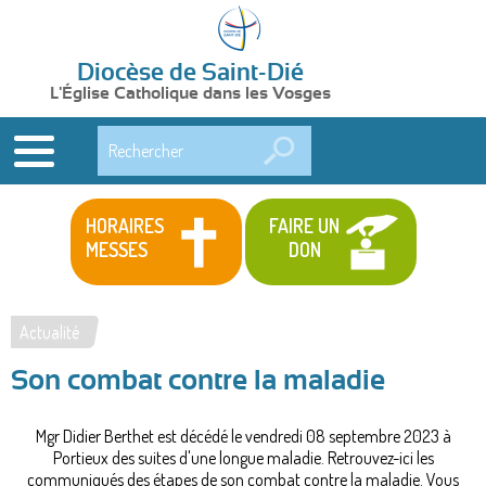
Diocèse de Saint-Dié
L'Église Catholique dans les Vosges
Rechercher
HORAIRES
FAIRE UN
MESSES
DON
Actualité
Vous
Son combat contre la maladie
êtes
ici
Mgr Didier Berthet est décédé le vendredi 08 septembre 2023 à
Portieux des suites d'une longue maladie. Retrouvez-ici les
communiqués des étapes de son combat contre la maladie. Vous