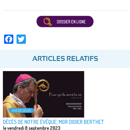
Facebook
Twitter
ARTICLES RELATIFS
AVIS DE DÉCÈS
DÉCÈS DE NOTRE ÉVÊQUE, MGR DIDIER BERTHET
le vendredi 8 septembre 2023