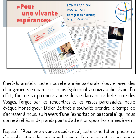
Cher(e)s ami(e)s, cette nouvelle année pastorale s'ouvre avec des
changements en paroisses, mais également au niveau diocésain. En
effet, fort de sa première année de vie dans notre belle terre des
Vosges, forgée par les rencontres et les visites paroissiales, notre
évêque Monseigneur Didier Berthet a souhaité prendre le temps de
s'adresser à nous, au travers d'une
"exhortation pastorale"
qui nous
donne à réfléchir de grands points d'attentions pour les années à venir.
Baptisée
"Pour une vivante espérance",
cette exhortation pastorale
s'articule autour de deux grands points : l'espérance et la conversion.