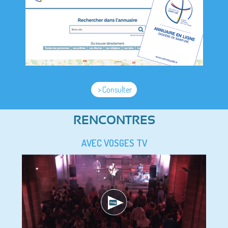
> Consulter
RENCONTRES
AVEC VOSGES TV