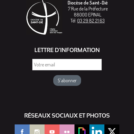
Diocèse de Saint-Dié
7 Rue de la Préfecture
88000
EPINAL
Tél:
03 29 82 21 63
LETTRE D'INFORMATION
Votre
email
RÉSEAUX SOCIAUX ET PHOTOS