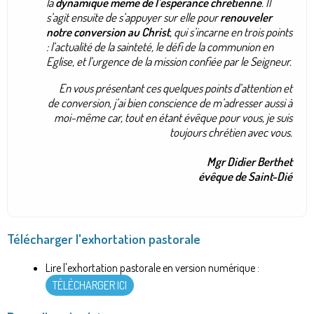
la
dynamique même de
l’espérance chrétienne
. Il
s’agit ensuite de s’appuyer sur elle pour
renouveler
notre
conversion au Christ
, qui s’incarne en trois points
: l’actualité de la sainteté, le défi de la communion en
Eglise, et l’urgence de la mission confiée par le Seigneur.
En vous présentant ces quelques points d’attention et
de conversion, j’ai bien conscience de m’adresser aussi à
moi-même car, tout en étant évêque pour vous, je suis
toujours chrétien avec vous.
Mgr Didier Berthet
évêque de Saint-Dié
Télécharger l'exhortation pastorale
Lire l'exhortation pastorale en version numérique :
TÉLÉCHARGER ICI