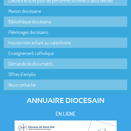
Cellule d'écoute pour les personnes victimes d'abus sexuels
Maison diocésaine
Bibliothèque diocésaine
Pèlerinages diocésains
Inscrire mon enfant au catéchisme
Enseignement catholique
Demande de documents
Offres d'emploi
Nous contacter
ANNUAIRE DIOCESAIN
EN LIGNE