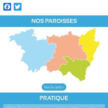
Facebook
Twitter
NOS PAROISSES
Voir la carte >
PRATIQUE