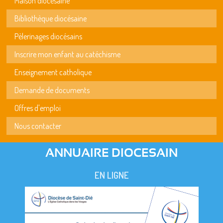
Maison diocésaine
Bibliothèque diocésaine
Pèlerinages diocésains
Inscrire mon enfant au catéchisme
Enseignement catholique
Demande de documents
Offres d'emploi
Nous contacter
ANNUAIRE DIOCESAIN
EN LIGNE