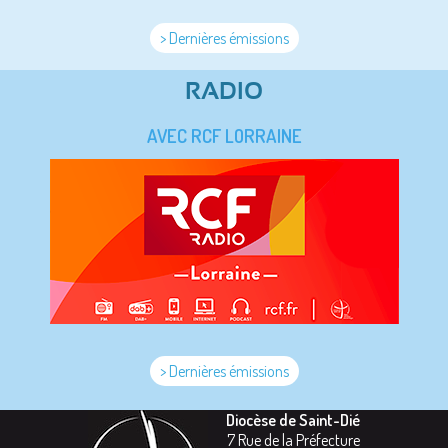
> Dernières émissions
RADIO
AVEC RCF LORRAINE
> Dernières émissions
Diocèse de Saint-Dié
7 Rue de la Préfecture