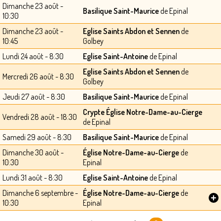
Dimanche 23 août -
Basilique Saint-Maurice
de Epinal
10:30
Dimanche 23 août -
Eglise Saints Abdon et Sennen
de
10:45
Golbey
Lundi 24 août - 8:30
Eglise Saint-Antoine
de Epinal
Eglise Saints Abdon et Sennen
de
Mercredi 26 août - 8:30
Golbey
Jeudi 27 août - 8:30
Basilique Saint-Maurice
de Epinal
Crypte Église Notre-Dame-au-Cierge
Vendredi 28 août - 18:30
de Epinal
Samedi 29 août - 8:30
Basilique Saint-Maurice
de Epinal
Dimanche 30 août -
Église Notre-Dame-au-Cierge
de
10:30
Epinal
Lundi 31 août - 8:30
Eglise Saint-Antoine
de Epinal
Dimanche 6 septembre -
Église Notre-Dame-au-Cierge
de
+
10:30
Epinal