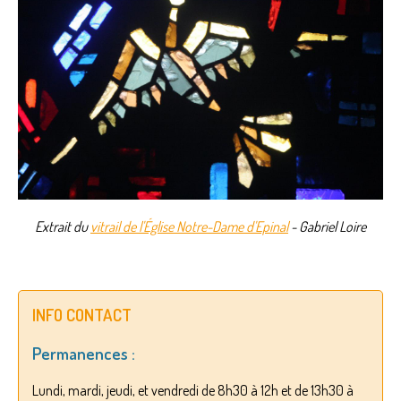
Extrait du
vitrail de l'Église Notre-Dame d'Epinal
- Gabriel Loire
INFO CONTACT
Permanences :
Lundi, mardi, jeudi, et vendredi de 8h30 à 12h et de 13h30 à