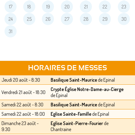
17
18
19
20
21
22
23
24
25
26
27
28
29
30
31
HORAIRES DE MESSES
Jeudi 20 août - 8:30
Basilique Saint-Maurice
de Epinal
Crypte Église Notre-Dame-au-Cierge
Vendredi 21 août - 18:30
de Epinal
Samedi 22 août - 8:30
Basilique Saint-Maurice
de Epinal
Samedi 22 août - 18:00
Eglise Sainte-Famille
de Epinal
Dimanche 23 août -
Eglise Saint-Pierre-Fourier
de
9:30
Chantraine