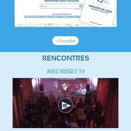
> Consulter
RENCONTRES
AVEC VOSGES TV