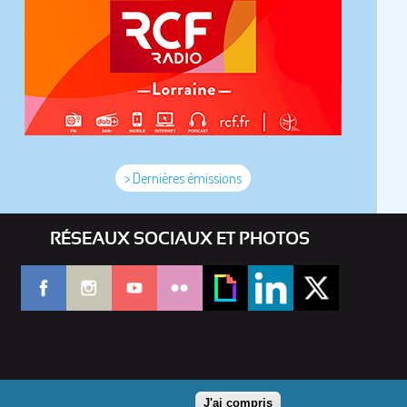
> Dernières émissions
RÉSEAUX SOCIAUX ET PHOTOS
J'ai compris