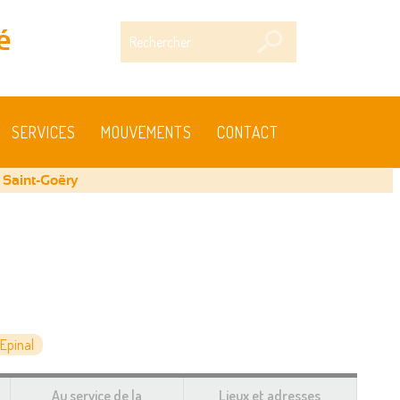
Rechercher
é
SERVICES
MOUVEMENTS
CONTACT
 Saint-Goëry
Epinal
Au service de la
Lieux et adresses