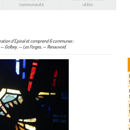
communauté
utiles
ération d’Epinal et comprend 6 communes :
 — Golbey, — Les Forges, — Renauvoid.