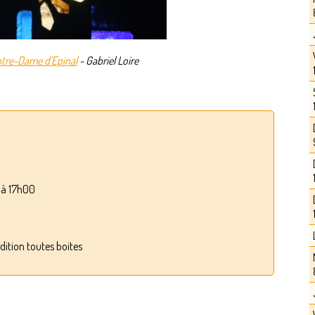
 Notre-Dame d'Epinal
- Gabriel Loire
0 à 17h00
dition toutes boites