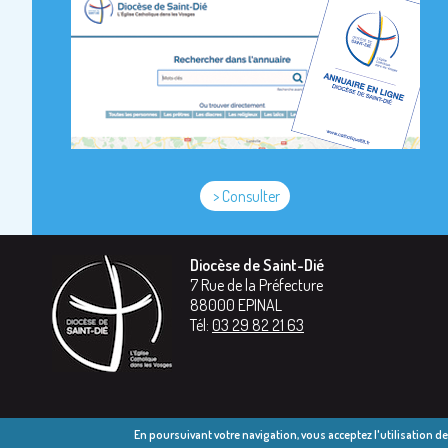
> Consulter
Diocèse de Saint-Dié
7 Rue de la Préfecture
88000
EPINAL
Tél:
03 29 82 21 63
En poursuivant votre navigation, vous acceptez l'utilisation d