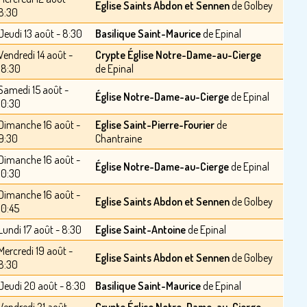
Eglise Saints Abdon et Sennen
de Golbey
8:30
Jeudi 13 août - 8:30
Basilique Saint-Maurice
de Epinal
Vendredi 14 août -
Crypte Église Notre-Dame-au-Cierge
18:30
de Epinal
Samedi 15 août -
Église Notre-Dame-au-Cierge
de Epinal
10:30
Dimanche 16 août -
Eglise Saint-Pierre-Fourier
de
9:30
Chantraine
Dimanche 16 août -
Église Notre-Dame-au-Cierge
de Epinal
10:30
Dimanche 16 août -
Eglise Saints Abdon et Sennen
de Golbey
10:45
Lundi 17 août - 8:30
Eglise Saint-Antoine
de Epinal
Mercredi 19 août -
Eglise Saints Abdon et Sennen
de Golbey
8:30
Jeudi 20 août - 8:30
Basilique Saint-Maurice
de Epinal