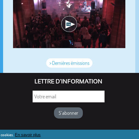
> Dernières émissions
LETTRE D'INFORMATION
Votre
email
e cookies.
En savoir plus