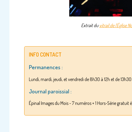
Extrait du
vitrail de l'Église
INFO CONTACT
Permanences :
Lundi, mardi, jeudi, et vendredi de 8h30 à 12h et de 13h3
Journal paroissial :
Épinal Images du Mois - 7 numéros + 1 Hors-Série gratuit é