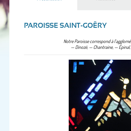
actif)
PAROISSE SAINT-GOËRY
Notre Paroisse correspond à l’agglom
— Dinozé, — Chantraine, — Épinal,