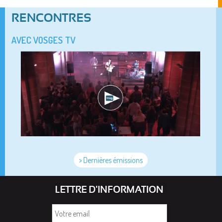
RENCONTRES
AVEC VOSGES TV
> Dernières émissions
LETTRE D'INFORMATION
Votre
email