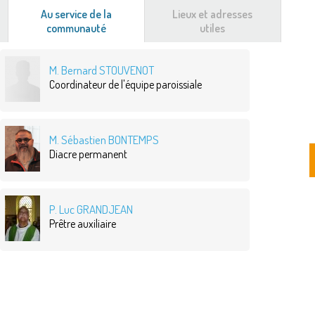
Au service de la
Lieux et adresses
communauté
(onglet
utiles
actif)
M. Bernard STOUVENOT
Coordinateur de l'équipe paroissiale
M. Sébastien BONTEMPS
Diacre permanent
P. Luc GRANDJEAN
Prêtre auxiliaire