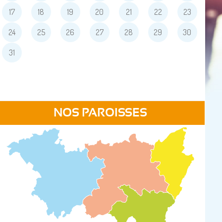
17
18
19
20
21
22
23
24
25
26
27
28
29
30
31
NOS PAROISSES