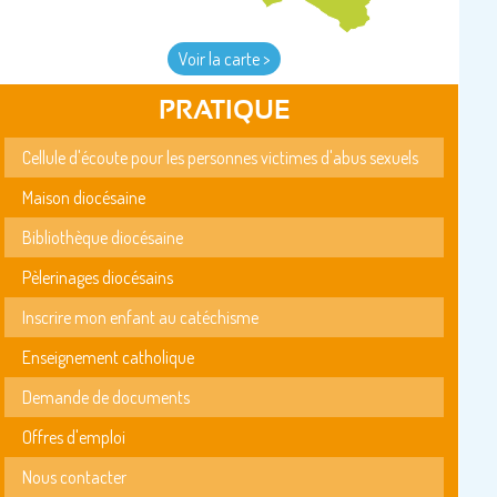
Voir la carte >
PRATIQUE
Cellule d'écoute pour les personnes victimes d'abus sexuels
Maison diocésaine
Bibliothèque diocésaine
Pèlerinages diocésains
Inscrire mon enfant au catéchisme
Enseignement catholique
Demande de documents
Offres d'emploi
Nous contacter