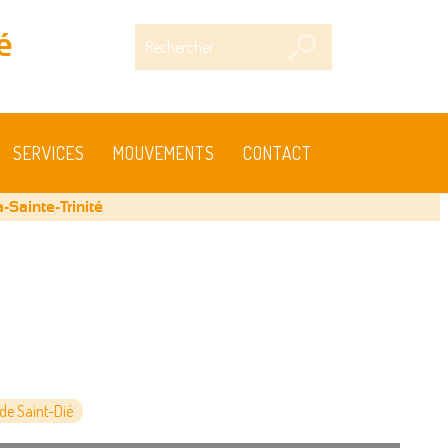
Rechercher
é
SERVICES
MOUVEMENTS
CONTACT
-Sainte-Trinité
e Saint-Dié