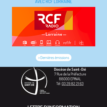
AVEC RCF LORRAINE
> Dernières émissions
Diocèse de Saint-Dié
7 Rue de la Préfecture
88000
EPINAL
Tél:
03 29 82 21 63