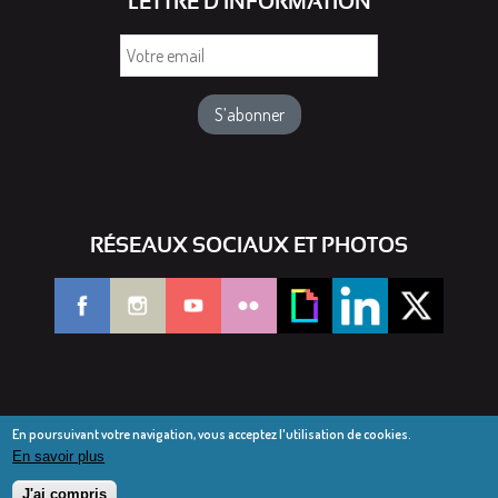
LETTRE D'INFORMATION
Votre
email
RÉSEAUX SOCIAUX ET PHOTOS
En poursuivant votre navigation, vous acceptez l'utilisation de cookies.
En savoir plus
© Diocèse de Saint-Dié 2016-2025
Mentions légales
J'ai compris