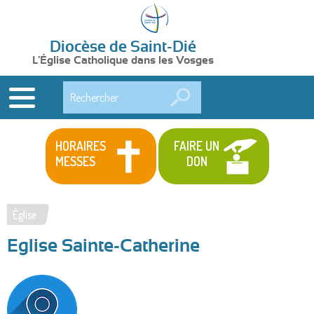
Diocèse de Saint-Dié
L'Église Catholique dans les Vosges
Rechercher
HORAIRES
FAIRE UN
MESSES
DON
Église
Vous
Eglise Sainte-Catherine
êtes
ici