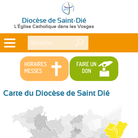
Diocèse de Saint-Dié
L'Église Catholique dans les Vosges
Rechercher
HORAIRES
FAIRE UN
MESSES
DON
Carte du Diocèse de Saint Dié