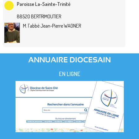
Paroisse La-Sainte-Trinité
88520 BERTRIMOUTIER
M. l'abbé Jean-Pierre WAGNER
ANNUAIRE DIOCESAIN
EN LIGNE