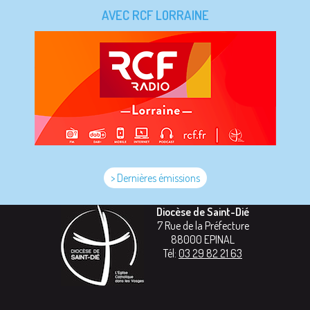
AVEC RCF LORRAINE
> Dernières émissions
Diocèse de Saint-Dié
7 Rue de la Préfecture
88000
EPINAL
Tél:
03 29 82 21 63