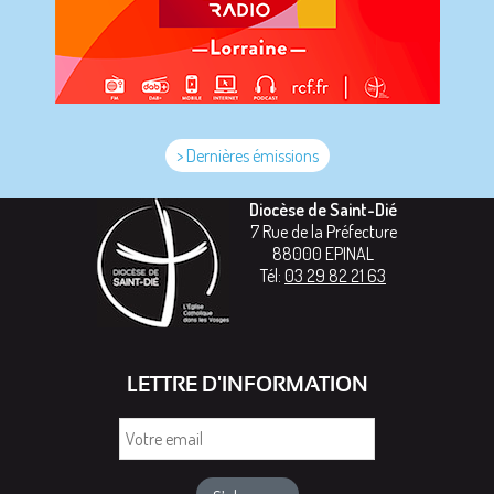
> Dernières émissions
Diocèse de Saint-Dié
7 Rue de la Préfecture
88000
EPINAL
Tél:
03 29 82 21 63
LETTRE D'INFORMATION
Votre
email