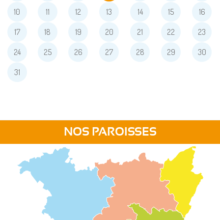
10
11
12
13
14
15
16
17
18
19
20
21
22
23
24
25
26
27
28
29
30
31
NOS PAROISSES