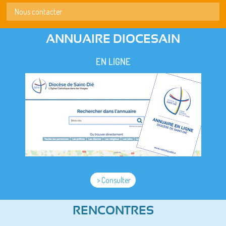
Nous contacter
ANNUAIRE DIOCESAIN
EN LIGNE
> Consulter
RENCONTRES