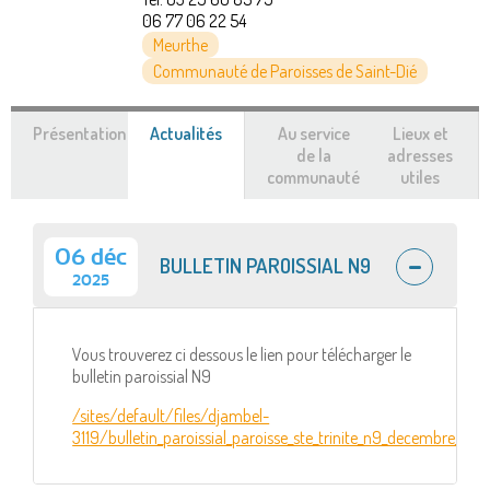
06 77 06 22 54
Meurthe
Communauté de Paroisses de Saint-Dié
Présentation
Actualités
(onglet
Au service
Lieux et
actif)
de la
adresses
communauté
utiles
06 déc
BULLETIN PAROISSIAL N9
2025
Vous trouverez ci dessous le lien pour télécharger le
bulletin paroissial N9
/sites/default/files/djambel-
3119/bulletin_paroissial_paroisse_ste_trinite_n9_decembre_202