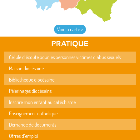
Voir la carte >
PRATIQUE
Cellule d'écoute pour les personnes victimes d'abus sexuels
Maison diocésaine
Bibliothèque diocésaine
Pèlerinages diocésains
Inscrire mon enfant au catéchisme
Enseignement catholique
Demande de documents
Offres d'emploi