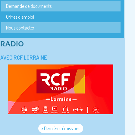
Demande de documents
Offres d'emploi
Nous contacter
RADIO
AVEC RCF LORRAINE
> Dernières émissions