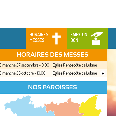
HORAIRES
FAIRE UN
MESSES
DON
HORAIRES DES MESSES
Dimanche 27 septembre - 9:00
Eglise Pentecôte
de Lubine
+
Dimanche 25 octobre - 10:00
Eglise Pentecôte
de Lubine
NOS PAROISSES