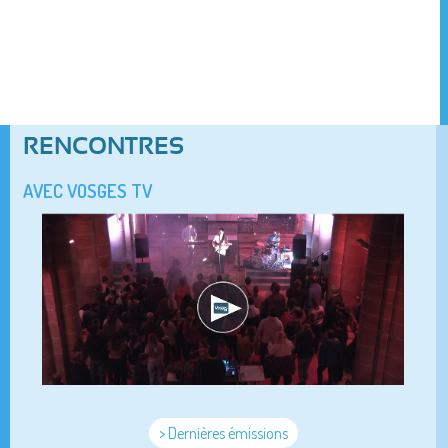
RENCONTRES
AVEC VOSGES TV
> Dernières émissions