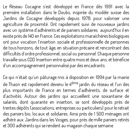
Le Réseau Cocagne s’est développé en France dès 1991 avec la
première installation dans le Doubs, inspirée du modèle suisse des
Jardins de Cocagne développés depuis 1978 pour valoriser une
agriculture de proximité. Ont rapidement suivi de nouveaux jardins
avec un système d’adhérents et de paniers solidaires : aujourd’hui il en
existe près de 140 en France. Ces exploitations maraîchères biologiques
ont pour vocation l’insertion sociale et professionnelle de personnes
de tous horizons, de tout âge, en situation précaire et rencontrant des
difficultés d’ordre professionnel, social ou personnel. Chaque personne
travaille sous CDD Insertion entre quatre mois et deux ans, et bénéficie
d’un accompagnement personnalisé par des encadrants.
Ce qui n’était qu’un pâturage mis à disposition en 1994 par la mairie
ème
de Thaon est rapidement devenu le 4
jardin du réseau et l’un des
plus importants de France en termes d’adhérents, de surface et
d’activités. Autour des jardins qui accueillent une soixantaine de
salariés, dont quarante en insertion, se sont développés près de
trentes dépôts (associations, entreprises ou particuliers) pour le retrait
des paniers bio, locaux et solidaires. Ainsi près de 1 500 ménages ont
adhéré aux Jardins dans les Vosges, pour près de mille paniers retirés
et 300 adhérents qui se rendent au magasin chaque semaine.