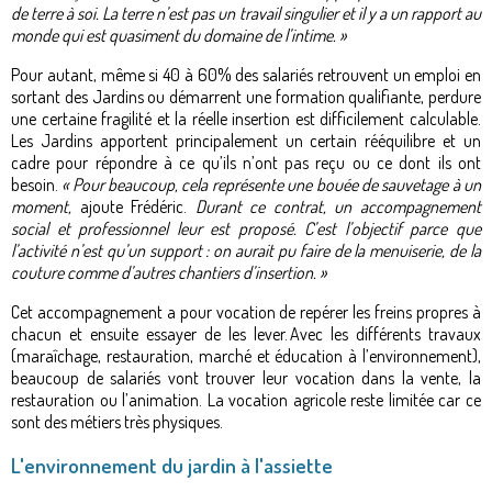
de terre à soi. La terre n’est pas un travail singulier et il y a un rapport au
monde qui est quasiment du domaine de l’intime. »
Pour autant, même si 40 à 60% des salariés retrouvent un emploi en
sortant des Jardins ou démarrent une formation qualifiante, perdure
une certaine fragilité et la réelle insertion est difficilement calculable.
Les Jardins apportent principalement un certain rééquilibre et un
cadre pour répondre à ce qu’ils n’ont pas reçu ou ce dont ils ont
besoin.
« Pour beaucoup, cela représente une bouée de sauvetage à un
moment,
ajoute Frédéric.
Durant ce contrat, un accompagnement
social et professionnel leur est proposé. C’est l’objectif parce que
l’activité n’est qu’un support : on aurait pu faire de la menuiserie, de la
couture comme d’autres chantiers d’insertion. »
Cet accompagnement a pour vocation de repérer les freins propres à
chacun et ensuite essayer de les lever. Avec les différents travaux
(maraîchage, restauration, marché et éducation à l’environnement),
beaucoup de salariés vont trouver leur vocation dans la vente, la
restauration ou l’animation. La vocation agricole reste limitée car ce
sont des métiers très physiques.
L'environnement du jardin à l'assiette