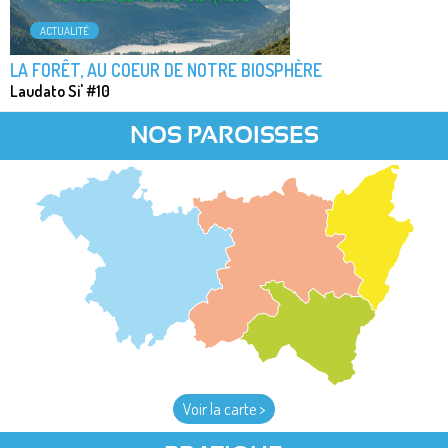
ACTUALITÉ
LA FORÊT, AU COEUR DE NOTRE BIOSPHÈRE
Laudato Si' #10
NOS PAROISSES
Voir la carte >