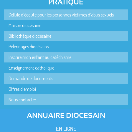
PRATIQUE
Cellule d'écoute pour les personnes victimes d'abus sexuels
Maison diocésaine
Bibliothèque diocésaine
Pèlerinages diocésains
Inscrire mon enfant au catéchisme
Enseignement catholique
Demande de documents
Offres d'emploi
Nous contacter
ANNUAIRE DIOCESAIN
EN LIGNE