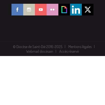
© Diocèse de Saint-Dié 2016-2025
Mentions légales
Webmail diocésain
Accès réservé