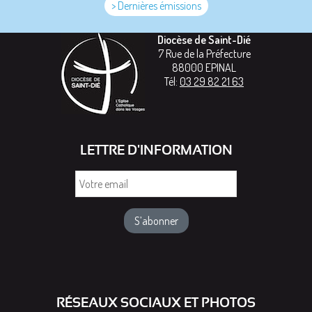
> Dernières émissions
Diocèse de Saint-Dié
7 Rue de la Préfecture
88000
EPINAL
Tél:
03 29 82 21 63
LETTRE D'INFORMATION
Votre
email
RÉSEAUX SOCIAUX ET PHOTOS