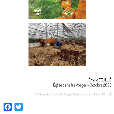
Émilie FEUILLÉ
Église dans les Vosges – Octobre 2022
Crédit photos : Jardins de Cocagne Thaon-les-Vosges / Émilie FEUILLÉ
Facebook
Twitter