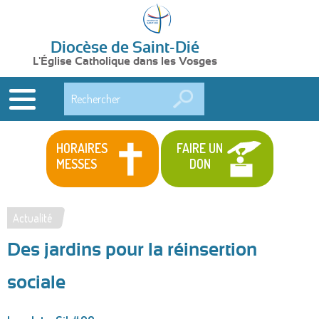
Diocèse de Saint-Dié
L'Église Catholique dans les Vosges
Rechercher
HORAIRES
FAIRE UN
MESSES
DON
Actualité
Vous
Des jardins pour la réinsertion
êtes
ici
sociale