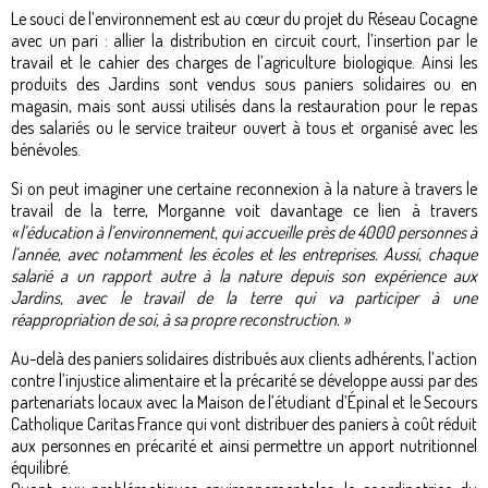
Le souci de l’environnement est au cœur du projet du Réseau Cocagne
avec un pari : allier la distribution en circuit court, l’insertion par le
travail et le cahier des charges de l’agriculture biologique. Ainsi les
produits des Jardins sont vendus sous paniers solidaires ou en
magasin, mais sont aussi utilisés dans la restauration pour le repas
des salariés ou le service traiteur ouvert à tous et organisé avec les
bénévoles.
Si on peut imaginer une certaine reconnexion à la nature à travers le
travail de la terre, Morganne voit davantage ce lien à travers
« l’éducation à l’environnement, qui accueille près de 4000 personnes à
l’année, avec notamment les écoles et les entreprises. Aussi, chaque
salarié a un rapport autre à la nature depuis son expérience aux
Jardins, avec le travail de la terre qui va participer à une
réappropriation de soi, à sa propre reconstruction. »
Au-delà des paniers solidaires distribués aux clients adhérents, l’action
contre l’injustice alimentaire et la précarité se développe aussi par des
partenariats locaux avec la Maison de l’étudiant d’Épinal et le Secours
Catholique Caritas France qui vont distribuer des paniers à coût réduit
aux personnes en précarité et ainsi permettre un apport nutritionnel
équilibré.