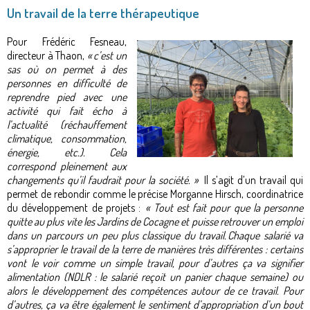
Un travail de la terre thérapeutique
Pour Frédéric Fesneau,
directeur à Thaon,
« c’est un
sas où on permet à des
personnes en difficulté de
reprendre pied avec une
activité qui fait écho à
l’actualité (réchauffement
climatique, consommation,
énergie, etc.). Cela
correspond pleinement aux
changements qu’il faudrait pour la société. »
Il s’agit d’un travail qui
permet de rebondir comme le précise Morganne Hirsch, coordinatrice
du développement de projets :
« Tout est fait pour que la personne
quitte au plus vite les Jardins de Cocagne et puisse retrouver un emploi
dans un parcours un peu plus classique du travail. Chaque salarié va
s’approprier le travail de la terre de manières très différentes : certains
vont le voir comme un simple travail, pour d’autres ça va signifier
alimentation (NDLR :
le salarié reçoit un panier chaque semaine) ou
alors le développement des compétences autour de ce travail. Pour
d’autres, ça va être également le sentiment d’appropriation d’un bout