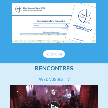
> Consulter
RENCONTRES
AVEC VOSGES TV