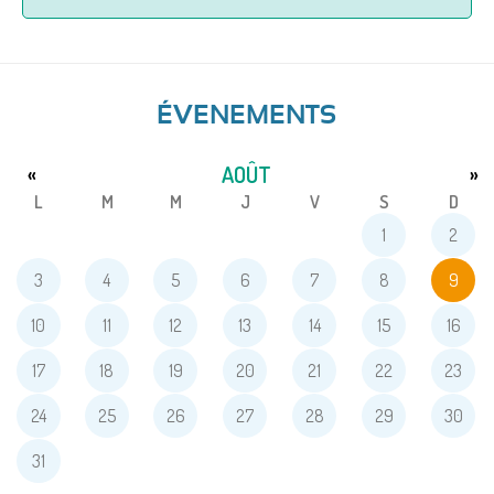
ÉVENEMENTS
AOÛT
«
»
L
M
M
J
V
S
D
1
2
3
4
5
6
7
8
9
10
11
12
13
14
15
16
17
18
19
20
21
22
23
24
25
26
27
28
29
30
31