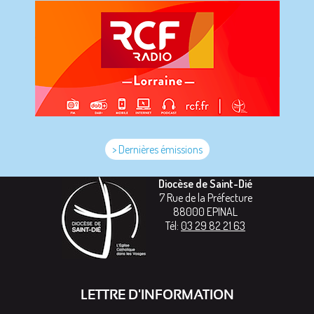
> Dernières émissions
Diocèse de Saint-Dié
7 Rue de la Préfecture
88000
EPINAL
Tél:
03 29 82 21 63
LETTRE D'INFORMATION