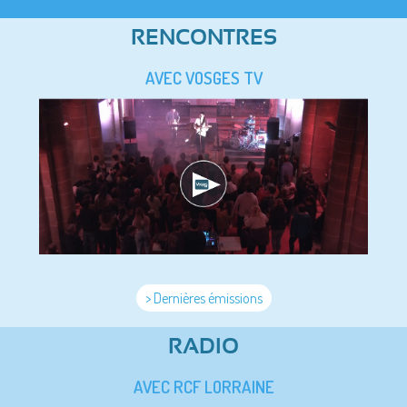
RENCONTRES
AVEC VOSGES TV
> Dernières émissions
RADIO
AVEC RCF LORRAINE