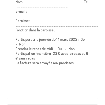
Nom : ……………………………………………………………………… Tél
: ………………………………………………………………
E-mail :
………………………………………………………………………………………………………………
Paroisse :
…………………………………………………………………………………………………………………
Fonction dans la paroisse :
…………………………………………………………………………………………........................
Participera à la journée du 14 mars 2025 : Oui
- Non
Prendra le repas de midi : Oui – Non
Participation financière : 23 € avec le repas ou 6
€ sans repas
La facture sera envoyée aux paroisses