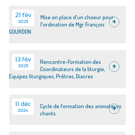
21 fév
Mise en place d'un choeur pour
2025
l'ordination de Mgr François
GOURDON
13 fév
Rencontre-Formation des
2025
Coordinateurs de la liturgie,
Equipes liturgiques, Prêtres, Diacres
11 déc
Cycle de formation des animateurs
2024
chants