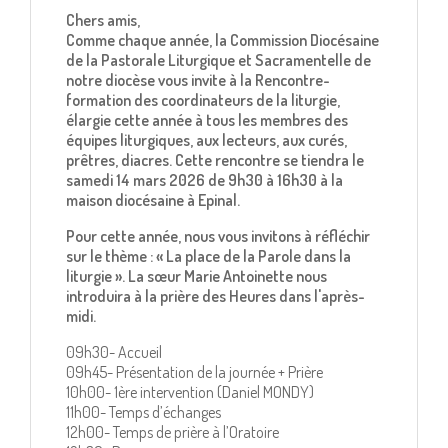
Chers amis,
Comme chaque année, la Commission Diocésaine
de la Pastorale Liturgique et Sacramentelle de
notre diocèse vous invite à la Rencontre-
formation des coordinateurs de la liturgie,
élargie cette année à tous les membres des
équipes liturgiques, aux lecteurs, aux curés,
prêtres, diacres. Cette rencontre se tiendra le
samedi 14 mars 2026 de 9h30 à 16h30 à la
maison diocésaine à Epinal.
Pour cette année, nous vous invitons à réfléchir
sur le thème : « La place de la Parole dans la
liturgie ». La sœur Marie Antoinette nous
introduira à la prière des Heures dans l'après-
midi.
09h30- Accueil
09h45- Présentation de la journée + Prière
10h00- 1ère intervention (Daniel MONDY)
11h00- Temps d’échanges
12h00- Temps de prière à l’Oratoire