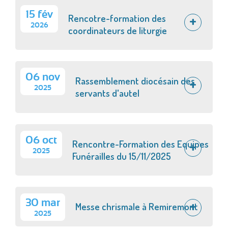
15 fév
Rencotre-formation des
2026
coordinateurs de liturgie
06 nov
Rassemblement diocésain des
2025
servants d'autel
06 oct
Rencontre-Formation des Equipes
2025
Funérailles du 15/11/2025
30 mar
Messe chrismale à Remiremont
2025