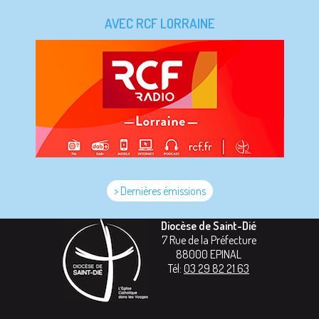
AVEC RCF LORRAINE
> Dernières émissions
Diocèse de Saint-Dié
7 Rue de la Préfecture
88000
EPINAL
Tél:
03 29 82 21 63