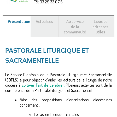
Tél:
03 29 33 07 51
Présentation
(onglet
Actualités
Au service
Lieux et
actif)
de la
adresses
communauté
utiles
PASTORALE LITURGIQUE ET
SACRAMENTELLE
Le Service Diocésain de la Pastorale Liturgique et Sacramentelle
(SDPLS) a pour objectif d’aider les acteurs de la liturgie de notre
diocèse à
cultiver l’art de célébrer.
Plusieurs activités sont de la
compétence de la Pastorale Liturgique et Sacramentelle :
Faire des propositions d’orientations diocésaines
concernant :
Les assemblées dominicales