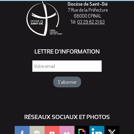
Diocèse de Saint-Dié
7 Rue de la Préfecture
88000
EPINAL
Tél:
03 29 82 21 63
LETTRE D'INFORMATION
Votre
email
RÉSEAUX SOCIAUX ET PHOTOS