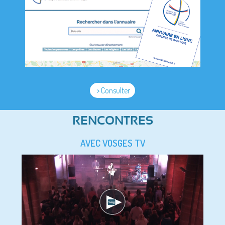
> Consulter
RENCONTRES
AVEC VOSGES TV