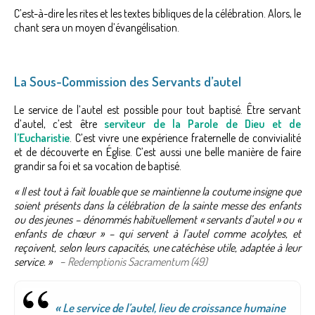
C’est-à-dire les rites et les textes bibliques de la célébration. Alors, le
chant sera un moyen d’évangélisation.
La Sous-Commission des Servants d’autel
Le service de l’autel est possible pour tout baptisé. Être servant
d’autel, c’est être
serviteur de la Parole de Dieu et de
l’Eucharistie
. C’est vivre une expérience fraternelle de convivialité
et de découverte en Église. C’est aussi une belle manière de faire
grandir sa foi et sa vocation de baptisé.
« Il est tout à fait louable que se maintienne la coutume insigne que
soient présents dans la célébration de la sainte messe des enfants
ou des jeunes – dénommés habituellement « servants d’autel » ou «
enfants de chœur » – qui servent à l’autel comme acolytes, et
reçoivent, selon leurs capacités, une catéchèse utile, adaptée à leur
service. »
–
Redemptionis Sacramentum (49)
« Le service de l’autel, lieu de croissance humaine