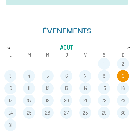
ÉVENEMENTS
AOÛT
«
»
L
M
M
J
V
S
D
1
2
3
4
5
6
7
8
9
10
11
12
13
14
15
16
17
18
19
20
21
22
23
24
25
26
27
28
29
30
31