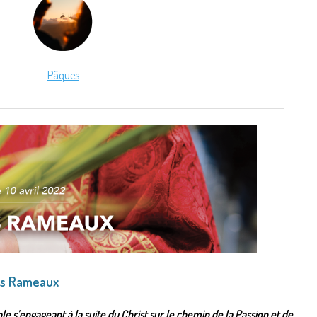
Pâques
es Rameaux
le s’engageant à la suite du Christ sur le chemin de la Passion et de