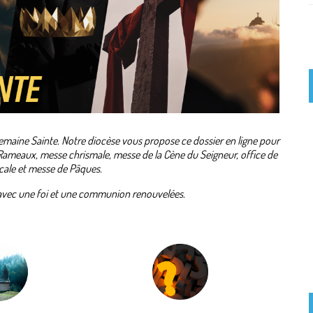
Semaine Sainte. N
otre diocèse vous propose ce dossier en ligne pour
ameaux, messe chrismale, messe de la Cène du Seigneur, office de
ascale et messe de Pâques.
avec une foi et une communion renouvelées.