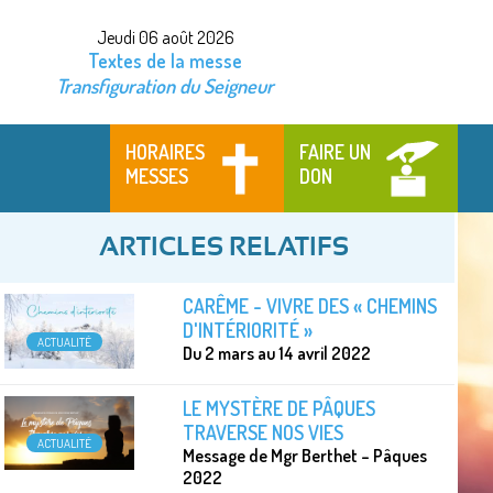
Jeudi 06 août 2026
Textes de la messe
Transfiguration du Seigneur
HORAIRES
FAIRE UN
MESSES
DON
ARTICLES RELATIFS
CARÊME - VIVRE DES « CHEMINS
D'INTÉRIORITÉ »
ACTUALITÉ
Du 2 mars au 14 avril 2022
LE MYSTÈRE DE PÂQUES
TRAVERSE NOS VIES
ACTUALITÉ
Message de Mgr Berthet – Pâques
2022