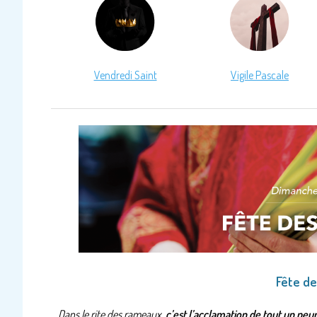
Vendredi Saint
Vigile Pascale
Fête d
Dans le rite des rameaux,
c’est l’acclamation de tout un peup