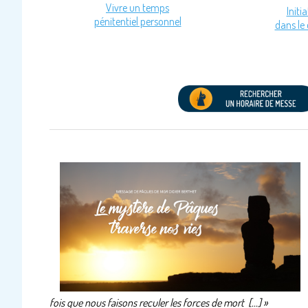
Vivre un temps
Initi
pénitentiel personnel
dans le
fois que nous faisons reculer les forces de mort [...] »