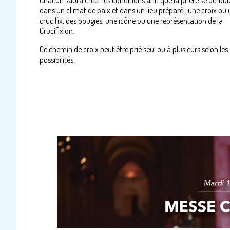
Chacun saura créer les conditions afin que la prière se déroul
dans un climat de paix et dans un lieu préparé : une croix ou
crucifix, des bougies, une icône ou une représentation de la
Crucifixion.
Ce chemin de croix peut être prié seul ou à plusieurs selon les
possibilités.