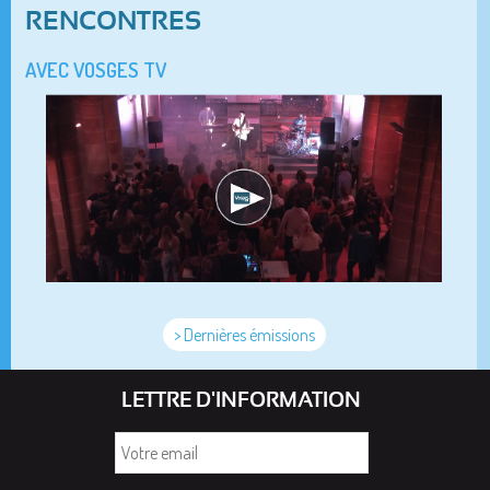
RENCONTRES
AVEC VOSGES TV
> Dernières émissions
LETTRE D'INFORMATION
Votre
email