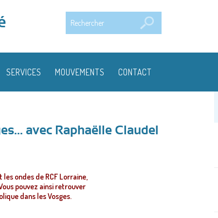
Rechercher
é
SERVICES
MOUVEMENTS
CONTACT
es... avec Raphaëlle Claudel
t les ondes de RCF Lorraine,
Vous pouvez ainsi retrouver
olique dans les Vosges.