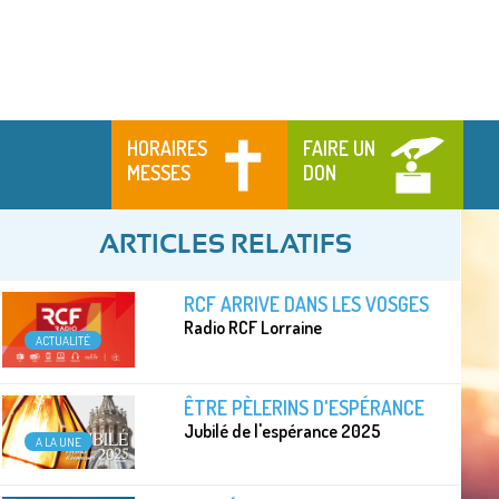
HORAIRES
FAIRE UN
MESSES
DON
ARTICLES RELATIFS
RCF ARRIVE DANS LES VOSGES
Radio RCF Lorraine
ACTUALITÉ
ÊTRE PÈLERINS D'ESPÉRANCE
Jubilé de l'espérance 2025
A LA UNE