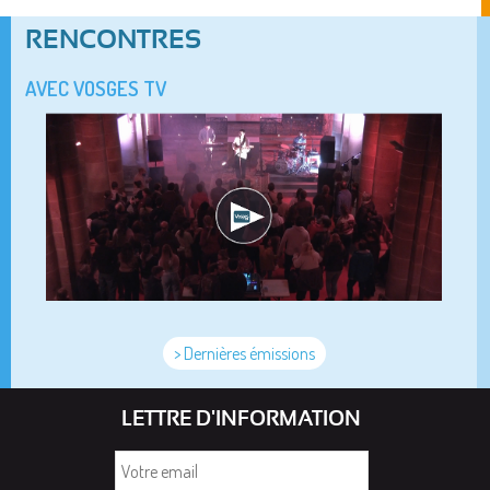
RENCONTRES
AVEC VOSGES TV
> Dernières émissions
LETTRE D'INFORMATION
Votre
email