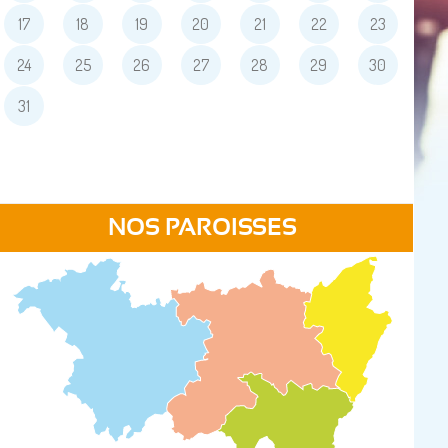
17
18
19
20
21
22
23
24
25
26
27
28
29
30
31
NOS PAROISSES