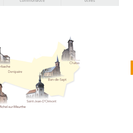
communauté
utiles