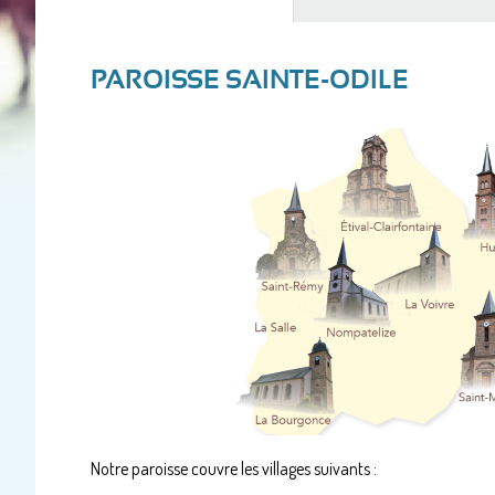
actif)
PAROISSE SAINTE-ODILE
Notre paroisse couvre les villages suivants :