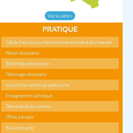
Voir la carte >
PRATIQUE
Cellule d'écoute pour les personnes victimes d'abus sexuels
Maison diocésaine
Bibliothèque diocésaine
Pèlerinages diocésains
Inscrire mon enfant au catéchisme
Enseignement catholique
Demande de documents
Offres d'emploi
Nous contacter