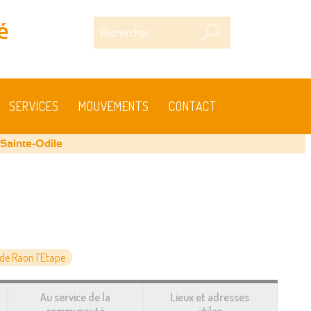
Rechercher
é
SERVICES
MOUVEMENTS
CONTACT
 Sainte-Odile
e Raon l'Etape
Au service de la
Lieux et adresses