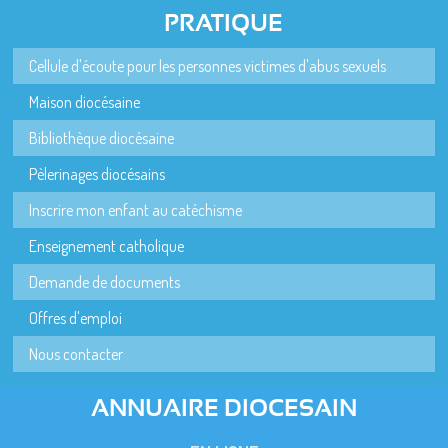
PRATIQUE
Cellule d'écoute pour les personnes victimes d'abus sexuels
Maison diocésaine
Bibliothèque diocésaine
Pèlerinages diocésains
Inscrire mon enfant au catéchisme
Enseignement catholique
Demande de documents
Offres d'emploi
Nous contacter
ANNUAIRE DIOCESAIN