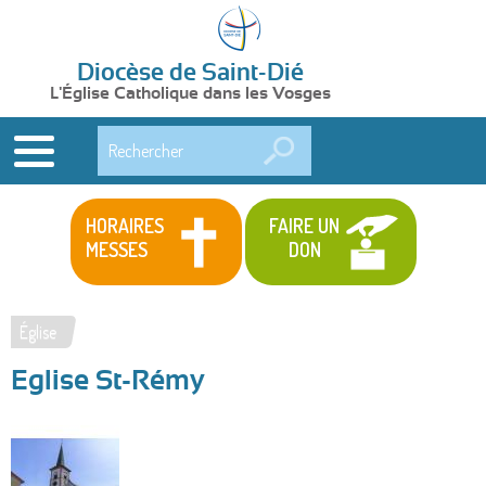
Diocèse de Saint-Dié
L'Église Catholique dans les Vosges
Rechercher
HORAIRES
FAIRE UN
MESSES
DON
Église
Vous
Eglise St-Rémy
êtes
ici