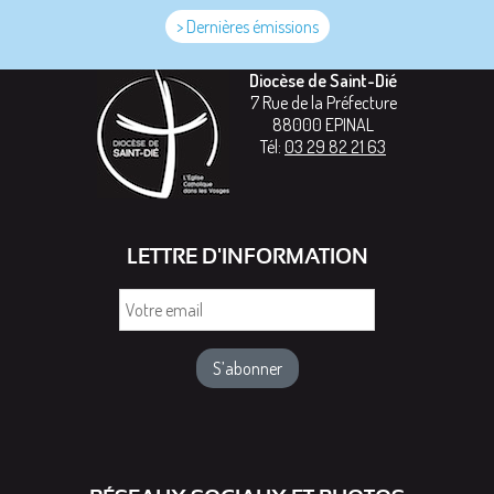
> Dernières émissions
Diocèse de Saint-Dié
7 Rue de la Préfecture
88000
EPINAL
Tél:
03 29 82 21 63
LETTRE D'INFORMATION
Votre
email