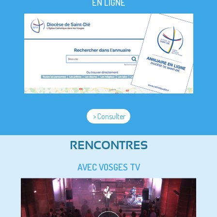
EN LIGNE
> Consulter
RENCONTRES
AVEC VOSGES TV