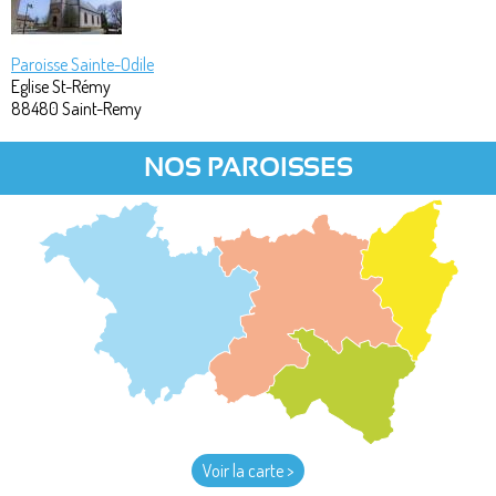
Paroisse Sainte-Odile
Eglise St-Rémy
88480
Saint-Remy
NOS PAROISSES
Voir la carte >