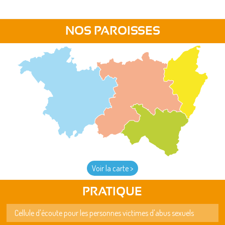
NOS PAROISSES
Voir la carte >
PRATIQUE
Cellule d'écoute pour les personnes victimes d'abus sexuels