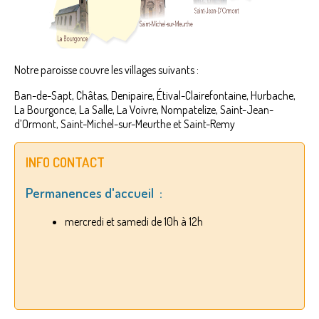
Notre paroisse couvre les villages suivants :
Ban-de-Sapt, Châtas, Denipaire, Étival-Clairefontaine, Hurbache,
La Bourgonce, La Salle, La Voivre, Nompatelize, Saint-Jean-
d’Ormont, Saint-Michel-sur-Meurthe et Saint-Remy
INFO CONTACT
Permanences d'accueil :
mercredi et samedi de 10h à 12h