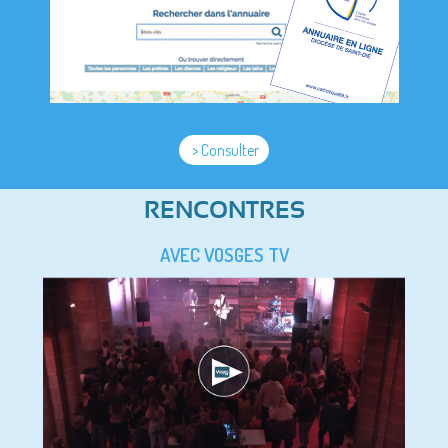
> Consulter
RENCONTRES
AVEC VOSGES TV