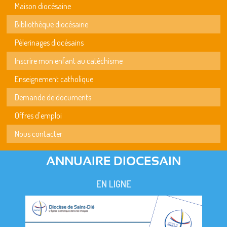
Maison diocésaine
Bibliothèque diocésaine
Pèlerinages diocésains
Inscrire mon enfant au catéchisme
Enseignement catholique
Demande de documents
Offres d'emploi
Nous contacter
ANNUAIRE DIOCESAIN
EN LIGNE