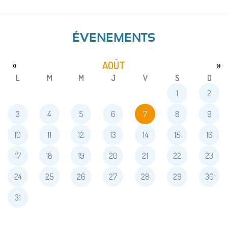
ÉVENEMENTS
AOÛT
«
»
L
M
M
J
V
S
D
1
2
3
4
5
6
7
8
9
10
11
12
13
14
15
16
17
18
19
20
21
22
23
24
25
26
27
28
29
30
31