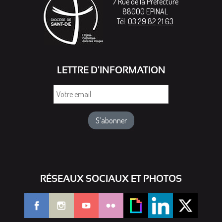
7 Rue de la Préfecture
88000
EPINAL
Tél:
03 29 82 21 63
LETTRE D'INFORMATION
Votre
email
RÉSEAUX SOCIAUX ET PHOTOS