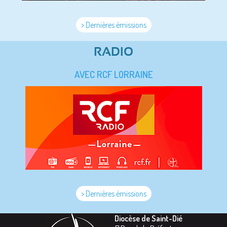
> Dernières émissions
RADIO
AVEC RCF LORRAINE
> Dernières émissions
Diocèse de Saint-Dié